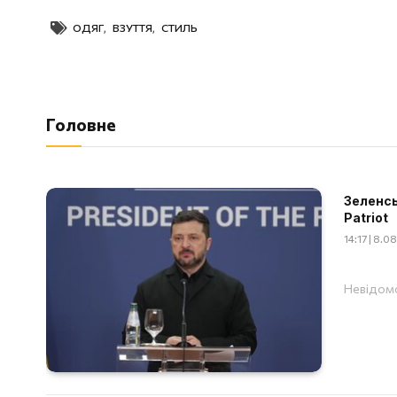
ОДЯГ
,
ВЗУТТЯ
,
СТИЛЬ
Головне
Зеленсь
Patriot
14:17 | 8.
Невідомо