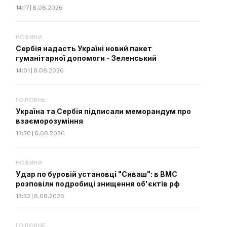
14:17 | 8.08.2026
НОВИНИ
Сербія надасть Україні новий пакет
гуманітарної допомоги - Зеленський
14:01 | 8.08.2026
ГОЛОВНЕ
Україна та Сербія підписали меморандум про
взаєморозуміння
13:50 | 8.08.2026
НОВИНИ
Удар по буровій установці "Сиваш": в ВМС
розповіли подробиці знищення об'єктів рф
13:32 | 8.08.2026
ГОЛОВНЕ