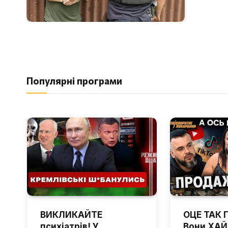
Популярні програми
ВИКЛИКАЙТЕ
ОЦЕ ТАК 
психіатрів! У
Вони ХА