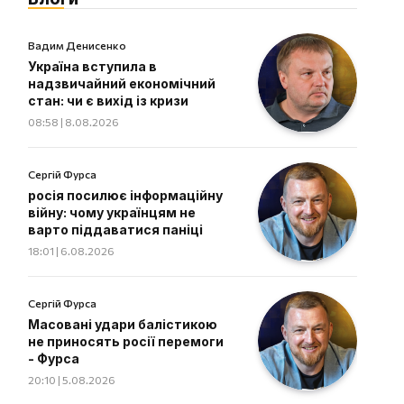
Вадим Денисенко
Україна вступила в
надзвичайний економічний
стан: чи є вихід із кризи
08:58 | 8.08.2026
Сергій Фурса
росія посилює інформаційну
війну: чому українцям не
варто піддаватися паніці
18:01 | 6.08.2026
Сергій Фурса
Масовані удари балістикою
не приносять росії перемоги
- Фурса
20:10 | 5.08.2026