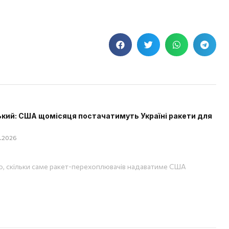
кий: США щомісяця постачатимуть Україні ракети для
08.2026
, скільки саме ракет-перехоплювачів надаватиме США