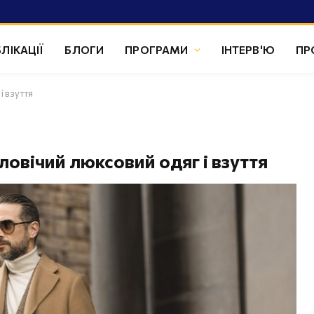
ЛІКАЦІЇ
БЛОГИ
ПРОГРАМИ
ІНТЕРВ'Ю
ПР
і взуття
ловічий люксовий одяг і взуття