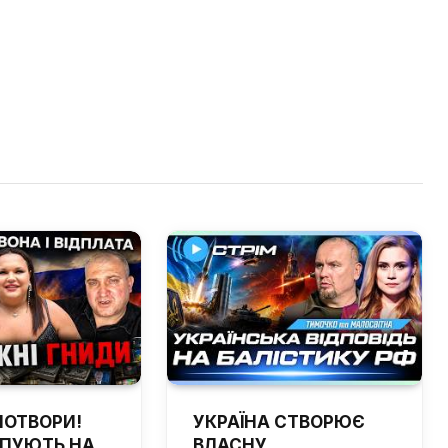
ПОТВОРИ!
УКРАЇНА СТВОРЮЄ
ЙПУЮТЬ НА
ВЛАСНУ