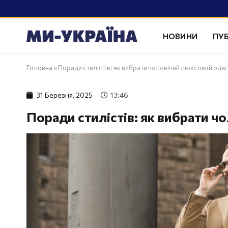
НОВИНИ
ПУБ
Головна
»
Поради стилістів: як вибрати чоловічий люксовий одяг 
31 Березня, 2025
13:46
Поради стилістів: як вибрати чо