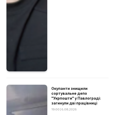
Окупанти знищили
сортувальне депо
"Укрпошти" у Павлограді:
загинули дві працівниці
19:00 | 6.08.2026