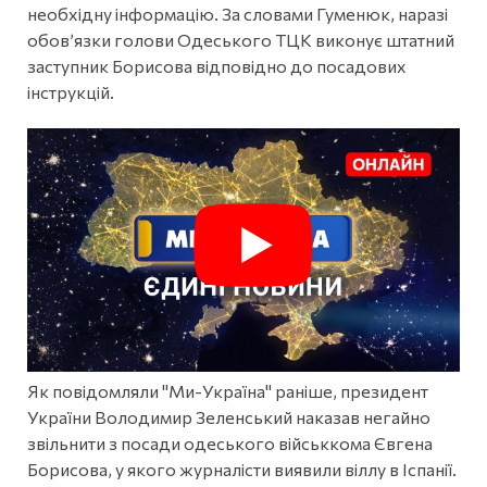
необхідну інформацію. За словами Гуменюк, наразі
обов’язки голови Одеського ТЦК виконує штатний
заступник Борисова відповідно до посадових
інструкцій.
Як повідомляли "Ми-Україна" раніше, президент
України Володимир Зеленський наказав негайно
звільнити з посади одеського військкома Євгена
Борисова, у якого журналісти виявили віллу в Іспанії.