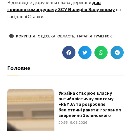
Відповідне доручення глава держави
дав
головнокомандувачу ЗСУ Валерію Залужному
на
засіданні Ставки.
КОРУПЦІЯ
,
ОДЕСЬКА ОБЛАСТЬ
,
НАТАЛІЯ ГУМЕНЮК
Головне
Україна створює власну
антибалістичну систему
FREYJA та розробляє
балістичні ракети: головне зі
звернення Зеленського
20:55 | 6.08.2026