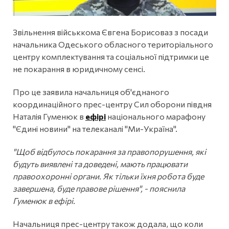
Звільнення військкома Євгена Борисоваз з посади
начальника Одеського обласного територіального
центру комплектування та соціальної підтримки це
не покарання в юридичному сенсі.
Про це заявила начальниця об'єднаного
координаційного прес-центру Сил оборони півдня
Наталія Гуменюк в
ефірі
національного марафону
"Єдині новини" на телеканалі "Ми-Україна".
"Щоб відбулось покарання за правопорушення, які
будуть виявлені та доведені, мають працювати
правоохоронні органи. Як тільки їхня робота буде
завершена, буде правове рішення", - пояснила
Гуменюк в ефірі.
Начальниця прес-центру також додала, що коли