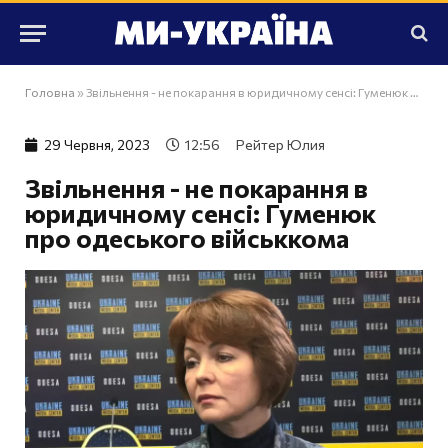
Головна
»
Звільнення - не покарання в юридичному сенсі: Гуменюк про одеського військкома
29 Червня, 2023
12:56
Рейтер Юлия
Звільнення - не покарання в
юридичному сенсі: Гуменюк
про одеського військкома