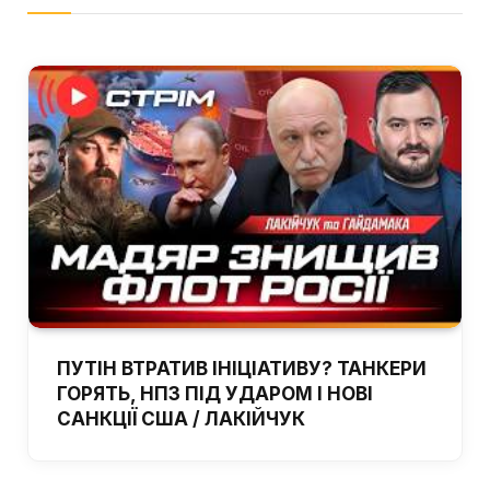
ПУТІН ВТРАТИВ ІНІЦІАТИВУ? ТАНКЕРИ
ГОРЯТЬ, НПЗ ПІД УДАРОМ І НОВІ
САНКЦІЇ США / ЛАКІЙЧУК