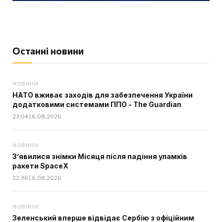
Останні новини
НОВИНИ
НАТО вживає заходів для забезпечення України
додатковими системами ППО - The Guardian
23:04 | 6.08.2026
НОВИНИ
З’явилися знімки Місяця після падіння уламків
ракети SpaceX
22:36 | 6.08.2026
НОВИНИ
Зеленський вперше відвідає Сербію з офіційним