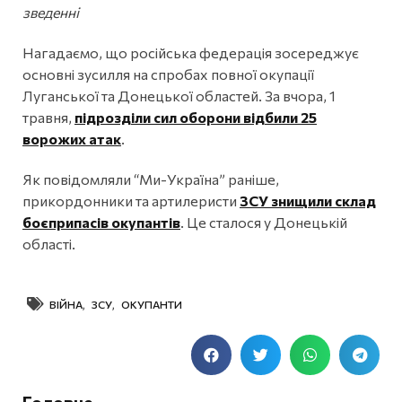
зведенні
Нагадаємо, що російська федерація зосереджує
основні зусилля на спробах повної окупації
Луганської та Донецької областей. За вчора, 1
травня,
підрозділи сил оборони відбили 25
ворожих атак
.
Як повідомляли “Ми-Україна” раніше,
прикордонники та артилеристи
ЗСУ знищили склад
боєприпасів окупантів
. Це сталося у Донецькій
області.
ВІЙНА
,
ЗСУ
,
ОКУПАНТИ