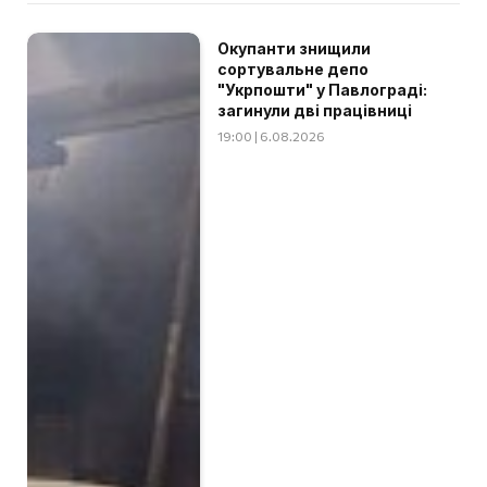
Окупанти знищили
сортувальне депо
"Укрпошти" у Павлограді:
загинули дві працівниці
19:00 | 6.08.2026