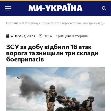
Головна
»
ЗСУ за добу відбили 16 атак ворога та знищили три склади боєприпасів
4 Червня, 2023
01:14
Кривцова Катерина
ЗСУ за добу відбили 16 атак
ворога та знищили три склади
боєприпасів