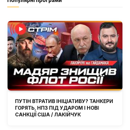
ПУТІН ВТРАТИВ ІНІЦІАТИВУ? ТАНКЕРИ
ГОРЯТЬ, НПЗ ПІД УДАРОМ І НОВІ
САНКЦІЇ США / ЛАКІЙЧУК