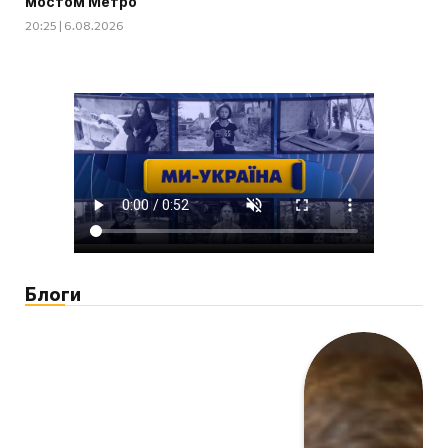
мостом Метро
20:25 | 6.08.2026
Блоги