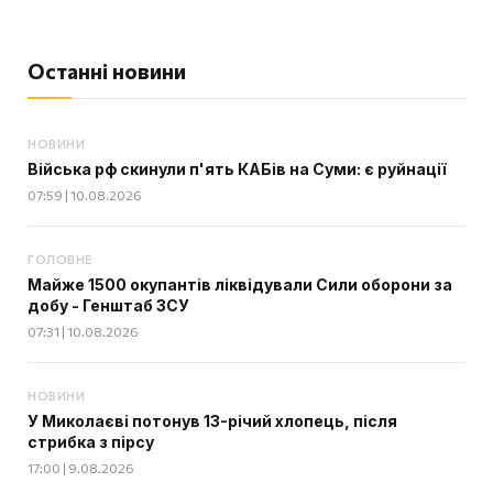
Останні новини
НОВИНИ
Війська рф скинули п'ять КАБів на Суми: є руйнації
07:59 | 10.08.2026
ГОЛОВНЕ
Майже 1500 окупантів ліквідували Сили оборони за
добу - Генштаб ЗСУ
07:31 | 10.08.2026
НОВИНИ
У Миколаєві потонув 13-річий хлопець, після
стрибка з пірсу
17:00 | 9.08.2026