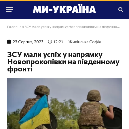
Головна
»
ЗСУ мали успіх у напрямку Новопрокопівки на південному фронті
23 Серпня, 2023
12:27
Жилінська Софія
ЗСУ мали успіх у напрямку
Новопрокопівки на південному
фронті