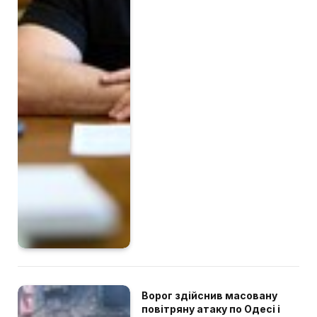
Ворог здійснив масовану
повітряну атаку по Одесі і