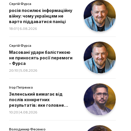
Сергій Фурса
росія посилює інформаційну
війну: чому українцям не
варто піддаватися паніці
18:01 | 6.08.2026
Сергій Фурса
Масовані удари балістикою
не приносять росії перемоги
- Фурса
20:10 | 5.08.2026
Ігор Петренко
Зеленський вимагає від
послів конкретних
результатів: яке головне
завдання дипломатів
10:20 | 4.08.2026
Володимир Фесенко