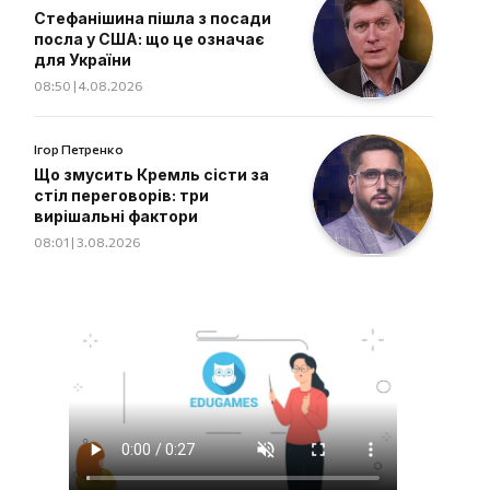
Стефанішина пішла з посади
посла у США: що це означає
для України
08:50 | 4.08.2026
Ігор Петренко
Що змусить Кремль сісти за
стіл переговорів: три
вирішальні фактори
08:01 | 3.08.2026