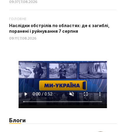
09:37 | 7.08.2026
ГОЛОВНЕ
Наслідки обстрілів по областях: де є загиблі,
поранені і руйнування 7 серпня
09:11 | 7.08.2026
Блоги