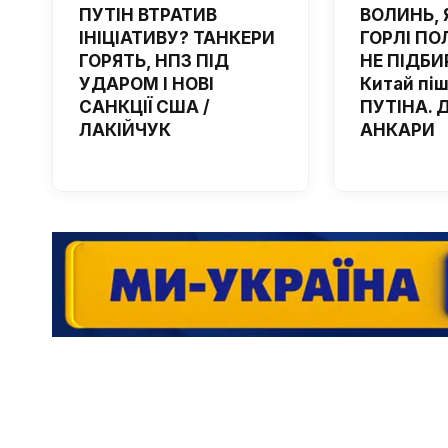
ПУТІН ВТРАТИВ
ВОЛИНЬ, 
ІНІЦІАТИВУ? ТАНКЕРИ
ГОРЛІ ПОЛ
ГОРЯТЬ, НПЗ ПІД
НЕ ПІДБИ
УДАРОМ І НОВІ
Китай пі
САНКЦІЇ США /
ПУТІНА. 
ЛАКІЙЧУК
АНКАРИ