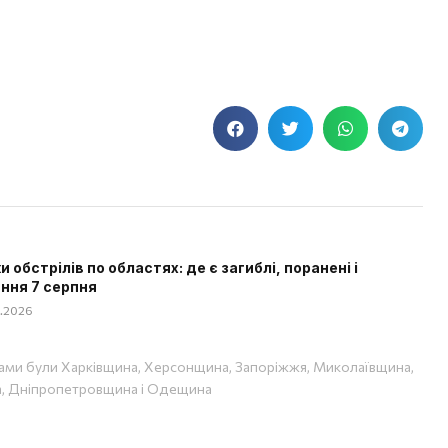
 обстрілів по областях: де є загиблі, поранені і
ння 7 серпня
08.2026
ами були Харківщина, Херсонщина, Запоріжжя, Миколаївщина,
, Дніпропетровщина і Одещина