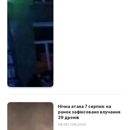
Нічна атака 7 серпня: на
ранок зафіксовано влучання
29 дронів
08:34 | 7.08.2026