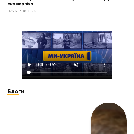
ексморпіха
07:26 | 7.08.2026
Блоги