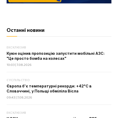
Останні новини
ЕКСКЛЮЗИВ
Куюн оцінив пропозицію запустити мобільні АЗС:
"Це просто бомба на колесах"
10:03 | 7.08.2026
СУСПІЛЬСТВО
Європа б'є температурні рекорди: +42°C в
Словаччині, у Польщі обміліла Вісла
09:43 | 7.08.2026
ЕКСКЛЮЗИВ