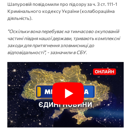
Шапуровій повідомили про підозру за ч. 3 ст. 111-1
Кримінального кодексу України (колабораційна
діяльність).
"Оскільки вона перебуває на тимчасово окупованій
частині півдня нашої держави, тривають комплексні
заходи для притягнення зловмисниці до
відповідальності", - зазначили в СБУ.