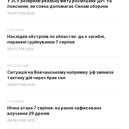
У ЗСУ розкрили реальну мету російських ДРГ та
пояснили, як спека допомагає Силам оборони
09:37 | 7.08.2026
ГОЛОВНЕ
Наслідки обстрілів по областях: де є загиблі,
поранені і руйнування 7 серпня
09:11 | 7.08.2026
ЕКСКЛЮЗИВ
Ситуація на Вовчанському напрямку: рф змінила
тактику дій через брак сил
08:49 | 7.08.2026
ГОЛОВНЕ
Нічна атака 7 серпня: на ранок зафіксовано
влучання 29 дронів
08:34 | 7.08.2026