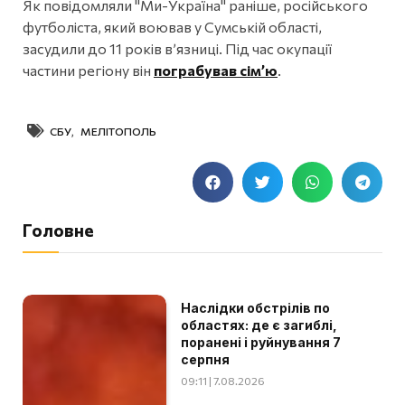
Як повідомляли "Ми-Україна" раніше, російського
футболіста, який воював у Сумській області,
засудили до 11 років в’язниці. Під час окупації
частини регіону він
пограбував сім’ю
.
СБУ
,
МЕЛІТОПОЛЬ
Головне
Наслідки обстрілів по
областях: де є загиблі,
поранені і руйнування 7
серпня
09:11 | 7.08.2026