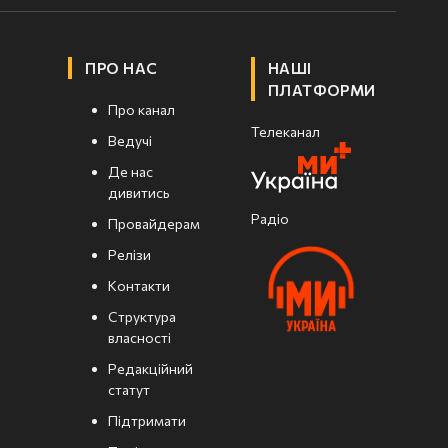
ПРО НАС
НАШІ
ПЛАТФОРМИ
Про канал
Телеканал
Ведучі
Де нас
дивитись
Радіо
Провайдерам
Релізи
Контакти
Структура
власності
Редакційний
статут
Підтримати