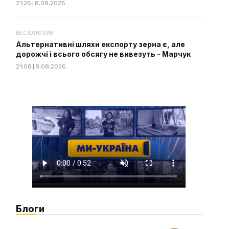
21:26 | 8.08.2026
ЕКСКЛЮЗИВ
Альтернативні шляхи експорту зерна є, але
дорожчі і всього обсягу не вивезуть - Марчук
21:08 | 8.08.2026
Блоги