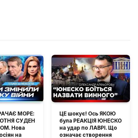
РАЧАЄ МОРЕ:
ЦЕ шокує! Ось ЯКОЮ
ОТНЯ СУДЕН
була РЕАКЦІЯ ЮНЕСКО
ОМ. Нова
на удар по ЛАВРІ. Що
осіян на
означає створення