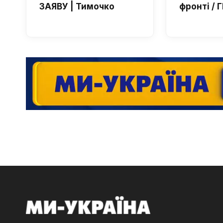
ЗАЯВУ | Тимочко
фронті /