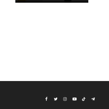
Facebook
Twitter
Instagram
YouTube
TikTok
Telegram