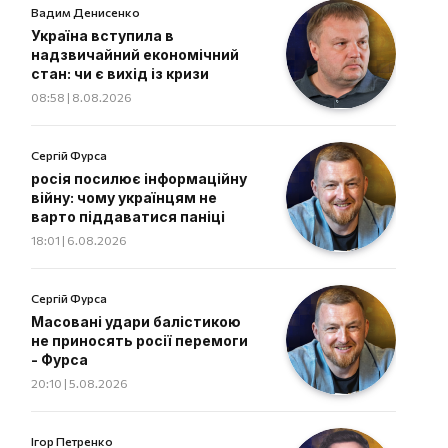
Вадим Денисенко
Україна вступила в
надзвичайний економічний
стан: чи є вихід із кризи
08:58 | 8.08.2026
Сергій Фурса
росія посилює інформаційну
війну: чому українцям не
варто піддаватися паніці
18:01 | 6.08.2026
Сергій Фурса
Масовані удари балістикою
не приносять росії перемоги
- Фурса
20:10 | 5.08.2026
Ігор Петренко