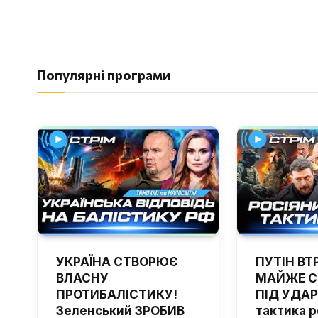
Популярні програми
УКРАЇНА СТВОРЮЄ
ПУТІН ВТ
ВЛАСНУ
МАЙЖЕ С
ПРОТИБАЛІСТИКУ!
ПІД УДАР
Зеленський ЗРОБИВ
тактика р