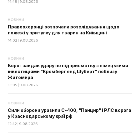
14:48 | 9.08.2026
НОВИНИ
Правоохоронці розпочали розслідування щодо
пожежі у притулку для тварин на Київщині
14:02 | 9.08.2026
НОВИНИ
Ворог завдав удару по підприємству з німецькими
інвестиціями "Кромберг енд Шуберт" поблизу
Житомира
13:05 | 9.08.2026
НОВИНИ
Сили оборони уразили С-400, "Панцир" і РЛС ворога
у Краснодарському краї рф
12:42 | 9.08.2026