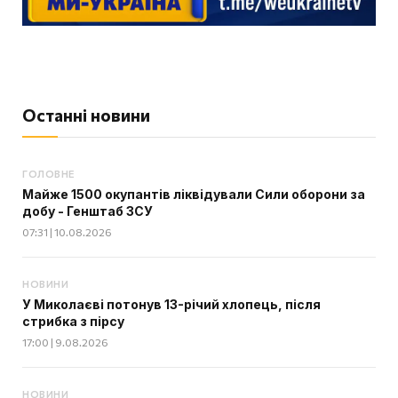
Останні новини
ГОЛОВНЕ
Майже 1500 окупантів ліквідували Сили оборони за
добу - Генштаб ЗСУ
07:31 | 10.08.2026
НОВИНИ
У Миколаєві потонув 13-річий хлопець, після
стрибка з пірсу
17:00 | 9.08.2026
НОВИНИ