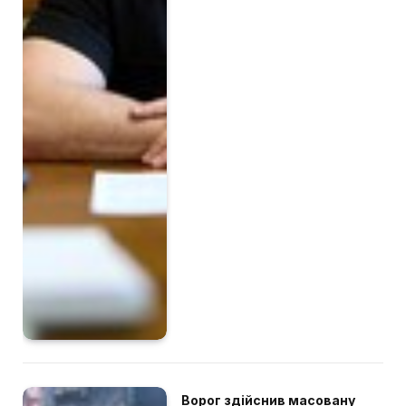
Ворог здійснив масовану