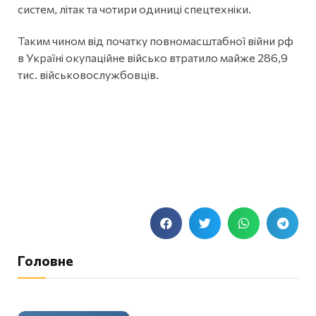
систем, літак та чотири одиниці спецтехніки.
Таким чином від початку повномасштабної війни рф
в Україні окупаційне військо втратило майже 286,9
тис. військовослужбовців.
Головне