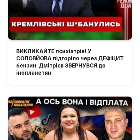
ВИКЛИКАЙТЕ психіатрів! У
СОЛОВЙОВА підгоріло через ДЕФІЦИТ
бензин. Дмітрієв ЗВЕРНУВСЯ до
інопланетян