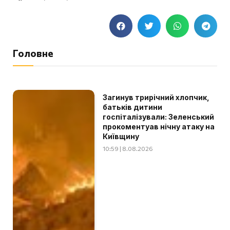
Головне
Загинув трирічний хлопчик,
батьків дитини
госпіталізували: Зеленський
прокоментуав нічну атаку на
Київщину
10:59 | 8.08.2026