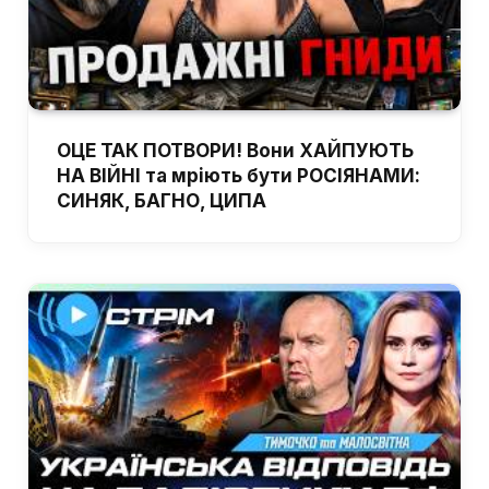
ОЦЕ ТАК ПОТВОРИ! Вони ХАЙПУЮТЬ
НА ВІЙНІ та мріють бути РОСІЯНАМИ:
СИНЯК, БАГНО, ЦИПА