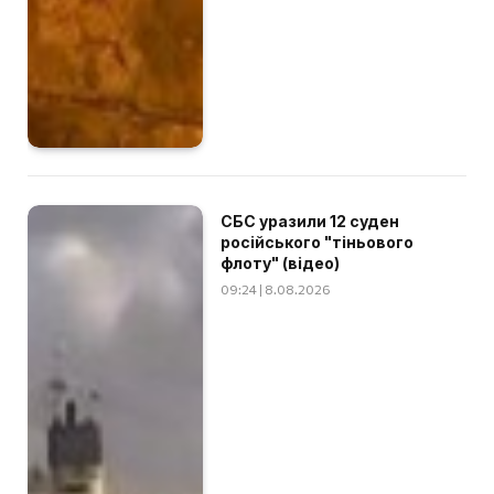
СБС уразили 12 суден
російського "тіньового
флоту" (відео)
09:24 | 8.08.2026