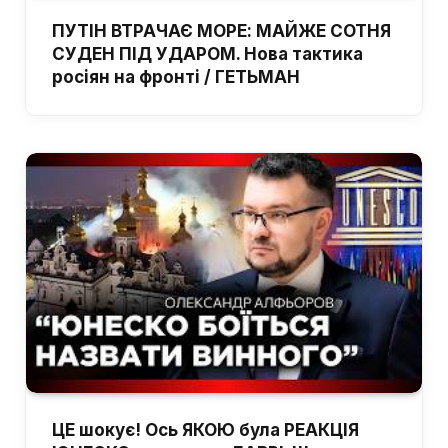
ПУТІН ВТРАЧАЄ МОРЕ: МАЙЖЕ СОТНЯ
СУДЕН ПІД УДАРОМ. Нова тактика
росіян на фронті / ГЕТЬМАН
ЦЕ шокує! Ось ЯКОЮ була РЕАКЦІЯ