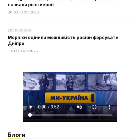
назвали різні версії
20:03 | 8.08.2026
ЕКСКЛЮЗИВ
Морпіхи оцінили можливість росіян форсувати
Дніпро
19:33 | 8.08.2026
Блоги