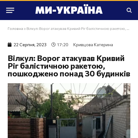
Головна
»
Вілкул: Ворог атакував Кривий Ріг балістичною ракетою, пошкоджено понад 30 будинків
22 Серпня, 2023
17:20
Кривцова Катерина
Вілкул: Ворог атакував Кривий
Ріг балістичною ракетою,
пошкоджено понад 30 будинків