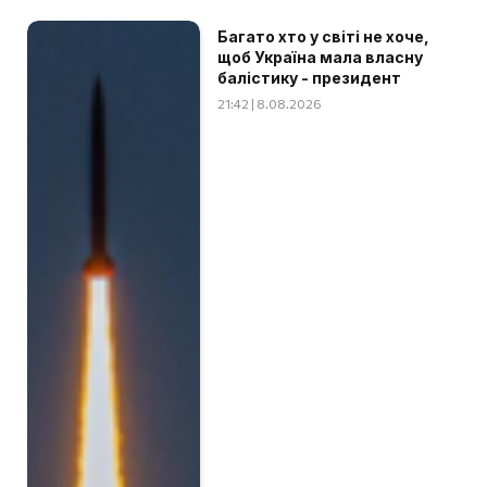
Багато хто у світі не хоче,
щоб Україна мала власну
балістику - президент
21:42 | 8.08.2026