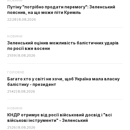
НОВИНИ
Путіну "потрібно продати перемогу": Зеленський
пояснив, на що може піти Кремль
22:28 | 8.08.2026
НОВИНИ
Зеленський оцінив можливість балістичних ударів
по росії вже восени
21:59 | 8.08.2026
ГОЛОВНЕ
Багато хто у світі не хоче, щоб Україна мала власну
балістику - президент
21:42 | 8.08.2026
НОВИНИ
КНДР отримує від росії військовий досвід і "всі
військові інструменти" - Зеленський
21:26 | 8.08.2026