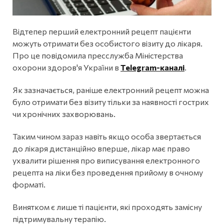
Відтепер перший електронний рецепт пацієнти
можуть отримати без особистого візиту до лікаря.
Про це повідомила пресслужба Міністерства
охорони здоров'я України в
Telegram-каналі
.
Як зазначається, раніше електронний рецепт можна
було отримати без візиту тільки за наявності гострих
чи хронічних захворювань.
Таким чином зараз навіть якщо особа звертається
до лікаря дистанційно вперше, лікар має право
ухвалити рішення про виписування електронного
рецепта на ліки без проведення прийому в очному
форматі.
Винятком є лише ті пацієнти, які проходять замісну
підтримувальну терапію.