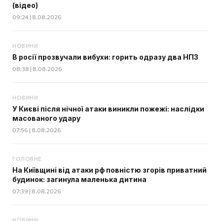
(відео)
09:24 | 8.08.2026
НОВИНИ
В росії прозвучали вибухи: горить одразу два НПЗ
08:38 | 8.08.2026
НОВИНИ
У Києві після нічної атаки виникли пожежі: наслідки
масованого удару
07:56 | 8.08.2026
ГОЛОВНЕ
На Київщині від атаки рф повністю згорів приватний
будинок: загинула маленька дитина
07:39 | 8.08.2026
НОВИНИ