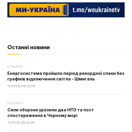
Останні новини
НОВИНИ
Енергосистема пройшла період рекордної спеки без
графіків відключення світла - Шмигаль
11:59 | 8.08.2026
НОВИНИ
Сили оборони уразили два НПЗ та пост
спостереження в Чорному морі
11:37 | 8.08.2026