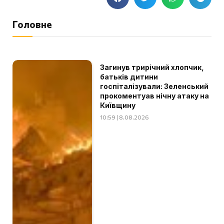
Головне
Загинув трирічний хлопчик,
батьків дитини
госпіталізували: Зеленський
прокоментуав нічну атаку на
Київщину
10:59 | 8.08.2026