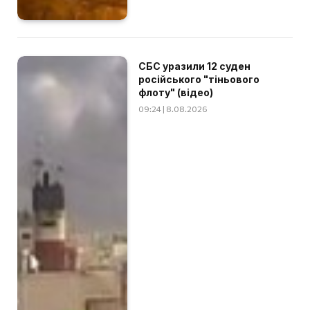
СБС уразили 12 суден
російського "тіньового
флоту" (відео)
09:24 | 8.08.2026