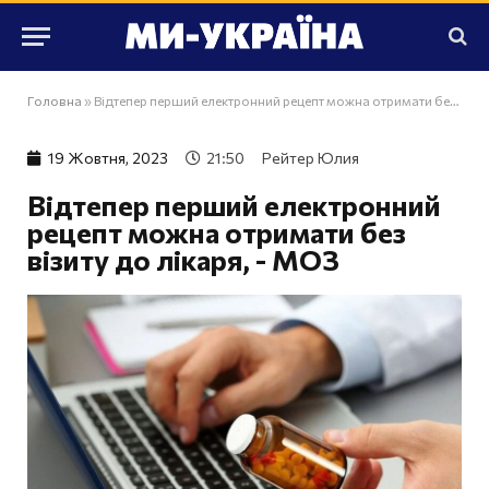
Головна
»
Відтепер перший електронний рецепт можна отримати без візиту до лікаря, - МОЗ
19 Жовтня, 2023
21:50
Рейтер Юлия
Відтепер перший електронний
рецепт можна отримати без
візиту до лікаря, - МОЗ