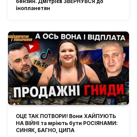
бензин. Дмітрієв ЗВЕРНУВСЯ до
інопланетян
ОЦЕ ТАК ПОТВОРИ! Вони ХАЙПУЮТЬ
НА ВІЙНІ та мріють бути РОСІЯНАМИ:
СИНЯК, БАГНО, ЦИПА