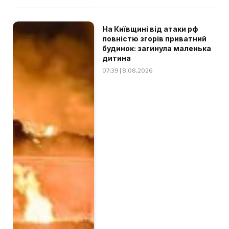
На Київщині від атаки рф
повністю згорів приватний
будинок: загинула маленька
дитина
07:39 | 8.08.2026