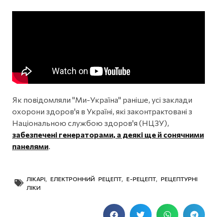
Як повідомляли "Ми-Україна" раніше, усі заклади
охорони здоров'я в Україні, які законтрактовані з
Національною службою здоров'я (НЦЗУ),
забезпечені генераторами, а деякі ще й сонячними
панелями
.
ЛІКАРІ
,
ЕЛЕКТРОННИЙ РЕЦЕПТ
,
Е-РЕЦЕПТ
,
РЕЦЕПТУРНІ
ЛІКИ