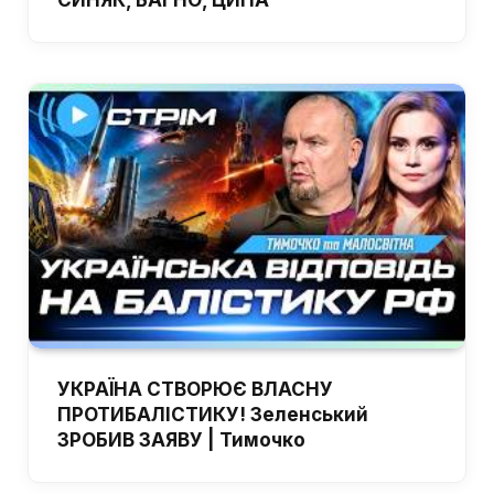
УКРАЇНА СТВОРЮЄ ВЛАСНУ
ПРОТИБАЛІСТИКУ! Зеленський
ЗРОБИВ ЗАЯВУ | Тимочко