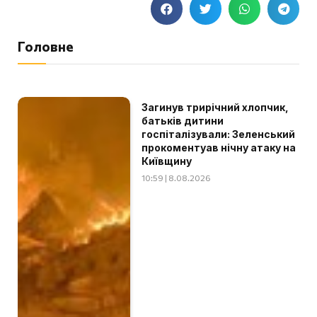
Головне
Загинув трирічний хлопчик,
батьків дитини
госпіталізували: Зеленський
прокоментуав нічну атаку на
Київщину
10:59 | 8.08.2026