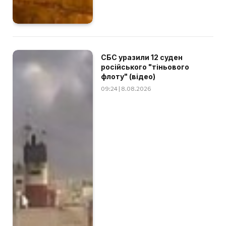
СБС уразили 12 суден
російського "тіньового
флоту" (відео)
09:24 | 8.08.2026