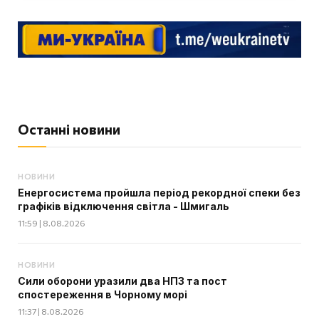
Останні новини
НОВИНИ
Енергосистема пройшла період рекордної спеки без
графіків відключення світла - Шмигаль
11:59 | 8.08.2026
НОВИНИ
Сили оборони уразили два НПЗ та пост
спостереження в Чорному морі
11:37 | 8.08.2026