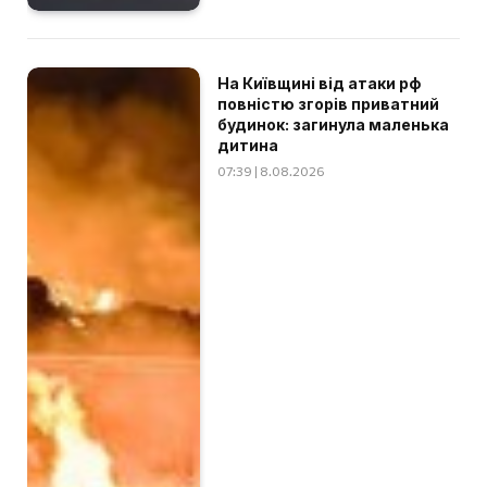
На Київщині від атаки рф
повністю згорів приватний
будинок: загинула маленька
дитина
07:39 | 8.08.2026