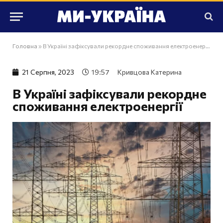
Головна
»
В Україні зафіксували рекордне споживання електроенергії
21 Серпня, 2023
19:57
Кривцова Катерина
В Україні зафіксували рекордне
споживання електроенергії