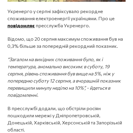
Укренерго у серпні зафіксувало рекордне
споживання електроенергії українцями. Про це
повідомляє
пресслужба Укренерго.
Відомо, що 20 серпня максимум споживання був на
0,3% більше за попередній рекордний показник.
“Загалом на вихідних споживання було, як і
температура, аномально високим: в суботу, 19
серпня, рівень споживання був вище на 5%, ніж у
попередню суботу 12 серпня, а вчорашній показник
перевищили минулу неділю на 10%”, - йдеться в
повідомленні.
В пресслужбі додали, що обстріли росіян
пошкодили мережі у Дніпропетровській,
Донецькій, Харківській, Херсонській та Запорізькій
області.