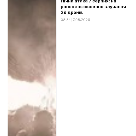
Нічна атака 7 серпня: на
ранок зафіксовано влучання
29 дронів
08:34 | 7.08.2026