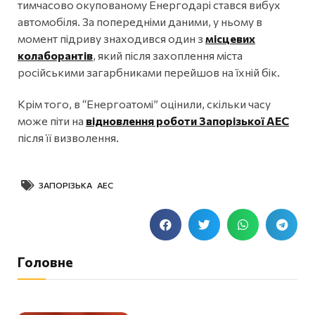
тимчасово окупованому Енергодарі стався вибух
автомобіля. За попередніми даними, у ньому в
момент підриву знаходився один з
місцевих
колаборантів
, який після захоплення міста
російськими загарбниками перейшов на їхній бік.
Крім того, в “Енергоатомі” оцінили, скільки часу
може піти на
відновлення роботи Запорізької АЕС
після її визволення.
ЗАПОРІЗЬКА АЕС
Головне