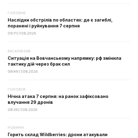
ГОЛОВНЕ
Наслідки обстрілів по областях: де є загиблі,
поранені і руйнування 7 серпня
09:11 | 7.08.2026
ЕКСКЛЮЗИВ
Ситуація на Вовчанському напрямку: рф змінила
тактику дій через брак сил
08:49 | 7.08.2026
ГОЛОВНЕ
Нічна атака 7 серпня: на ранок зафіксовано
влучання 29 дронів
08:34 | 7.08.2026
НОВИНИ
Горить склад Wildberries: дрони атакували