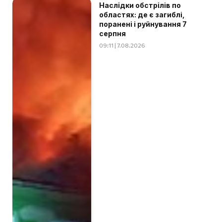
Наслідки обстрілів по
областях: де є загиблі,
поранені і руйнування 7
серпня
09:11 | 7.08.2026