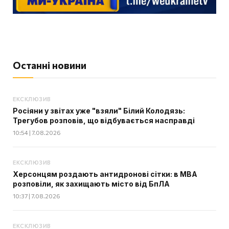
Останні новини
ЕКСКЛЮЗИВ
Росіяни у звітах уже "взяли" Білий Колодязь:
Трегубов розповів, що відбувається насправді
10:54 | 7.08.2026
ЕКСКЛЮЗИВ
Херсонцям роздають антидронові сітки: в МВА
розповіли, як захищають місто від БпЛА
10:37 | 7.08.2026
ЕКСКЛЮЗИВ