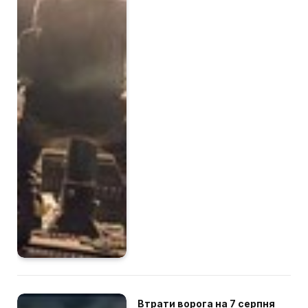
Втрати ворога на 7 серпня