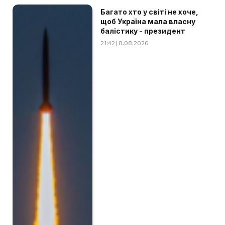
Багато хто у світі не хоче,
щоб Україна мала власну
балістику - президент
21:42 | 8.08.2026