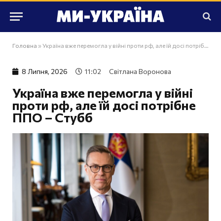
Головна
»
Україна вже перемогла у війні проти рф, але їй досі потрібне ППО – Стубб
8 Липня, 2026
11:02
Світлана Воронова
Україна вже перемогла у війні
проти рф, але їй досі потрібне
ППО – Стубб