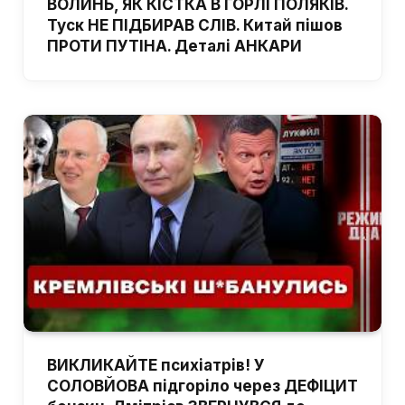
ВОЛИНЬ, ЯК КІСТКА В ГОРЛІ ПОЛЯКІВ.
Туск НЕ ПІДБИРАВ СЛІВ. Китай пішов
ПРОТИ ПУТІНА. Деталі АНКАРИ
ВИКЛИКАЙТЕ психіатрів! У
СОЛОВЙОВА підгоріло через ДЕФІЦИТ