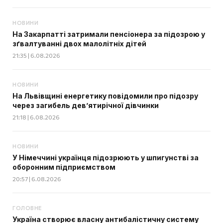
НОВИНИ
На Закарпатті затримали пенсіонера за підозрою у
зґвалтуванні двох малолітніх дітей
21:35 | 6.08.2026
НОВИНИ
На Львівщині енергетику повідомили про підозру
через загибель дев’ятирічної дівчинки
21:18 | 6.08.2026
НОВИНИ
У Німеччині українця підозрюють у шпигунстві за
оборонним підприємством
20:57 | 6.08.2026
ГОЛОВНЕ
Україна створює власну антибалістичну систему