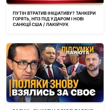
ПУТІН ВТРАТИВ ІНІЦІАТИВУ? ТАНКЕРИ
ГОРЯТЬ, НПЗ ПІД УДАРОМ І НОВІ
САНКЦІЇ США / ЛАКІЙЧУК