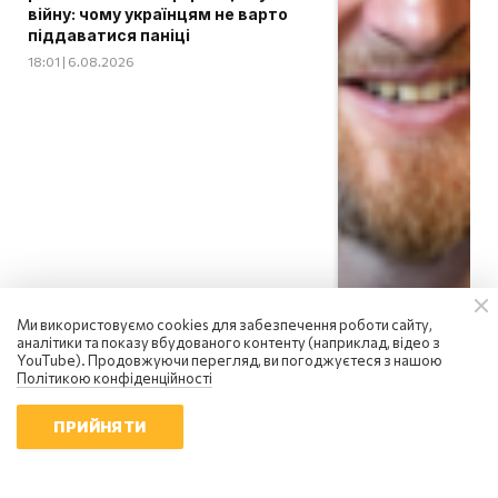
війну: чому українцям не варто
піддаватися паніці
18:01 | 6.08.2026
Ми використовуємо cookies для забезпечення роботи сайту,
аналітики та показу вбудованого контенту (наприклад, відео з
YouTube). Продовжуючи перегляд, ви погоджуєтеся з нашою
Політикою конфіденційності
ПРИЙНЯТИ