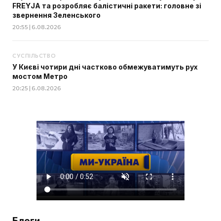
FREYJA та розробляє балістичні ракети: головне зі
звернення Зеленського
20:55 | 6.08.2026
СУСПІЛЬСТВО
У Києві чотири дні частково обмежуватимуть рух
мостом Метро
20:25 | 6.08.2026
Блоги