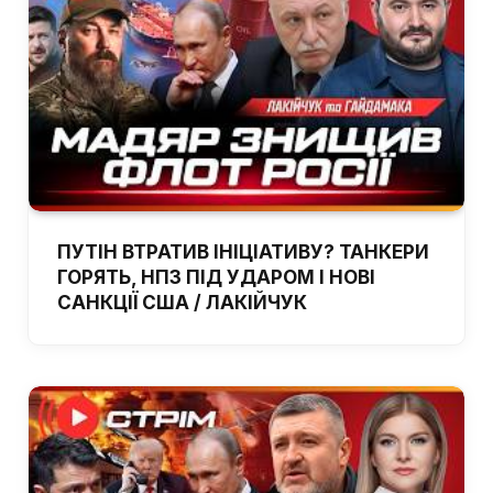
ПУТІН ВТРАТИВ ІНІЦІАТИВУ? ТАНКЕРИ
ГОРЯТЬ, НПЗ ПІД УДАРОМ І НОВІ
САНКЦІЇ США / ЛАКІЙЧУК