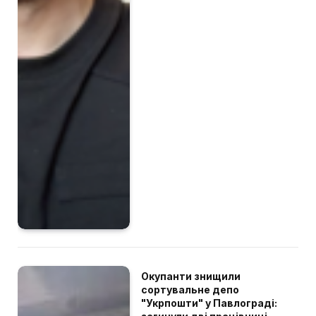
Окупанти знищили
сортувальне депо
"Укрпошти" у Павлограді: