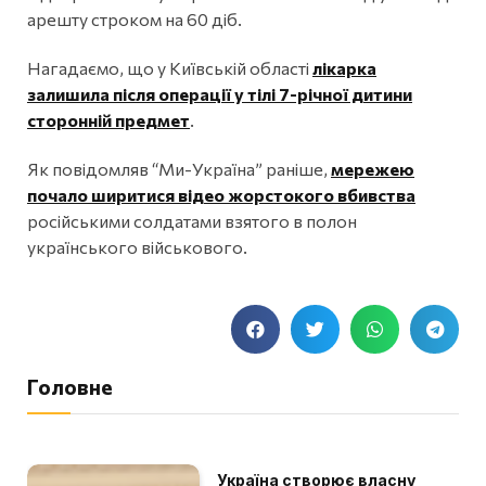
арешту строком на 60 діб.
Нагадаємо, що у Київській області
лікарка
залишила після операції у тілі 7-річної дитини
сторонній предмет
.
Як повідомляв “Ми-Україна” раніше,
мережею
почало ширитися відео жорстокого вбивства
російськими солдатами взятого в полон
українського військового.
Головне
Україна створює власну