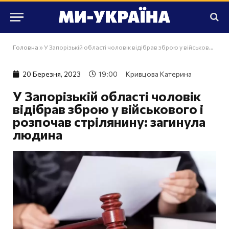
Головна
»
У Запорізькій області чоловік відібрав зброю у військового і розпочав стрілянину: загинула людина
20 Березня, 2023
19:00
Кривцова Катерина
У Запорізькій області чоловік
відібрав зброю у військового і
розпочав стрілянину: загинула
людина