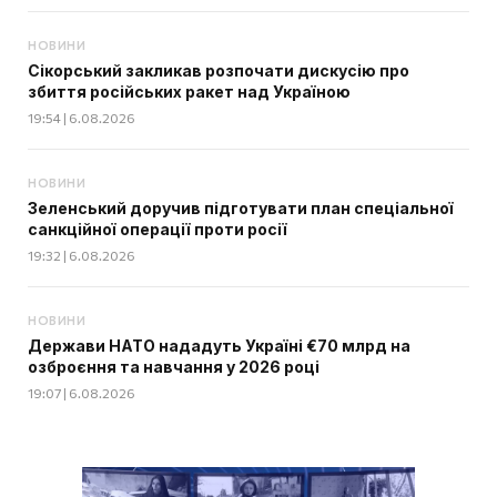
НОВИНИ
Сікорський закликав розпочати дискусію про
збиття російських ракет над Україною
19:54 | 6.08.2026
НОВИНИ
Зеленський доручив підготувати план спеціальної
санкційної операції проти росії
19:32 | 6.08.2026
НОВИНИ
Держави НАТО нададуть Україні €70 млрд на
озброєння та навчання у 2026 році
19:07 | 6.08.2026