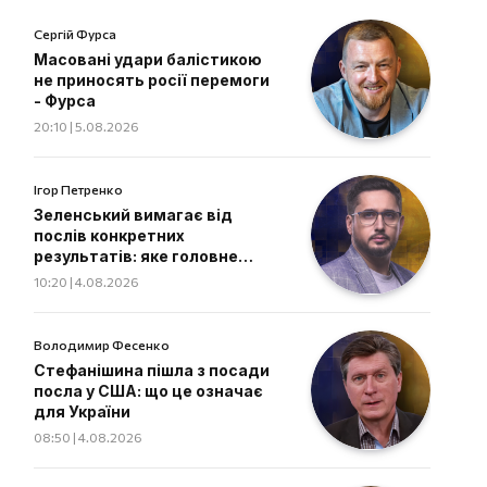
Сергій Фурса
Масовані удари балістикою
не приносять росії перемоги
- Фурса
20:10 | 5.08.2026
Ігор Петренко
Зеленський вимагає від
послів конкретних
результатів: яке головне
завдання дипломатів
10:20 | 4.08.2026
Володимир Фесенко
Стефанішина пішла з посади
посла у США: що це означає
для України
08:50 | 4.08.2026