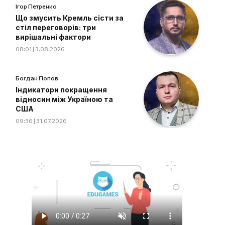
Ігор Петренко
Що змусить Кремль сісти за
стіл переговорів: три
вирішальні фактори
08:01 | 3.08.2026
Богдан Попов
Індикатори покращення
відносин між Україною та
США
09:36 | 31.07.2026