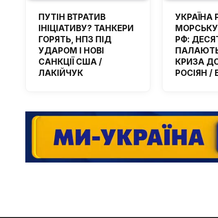
ПУТІН ВТРАТИВ
УКРАЇНА 
ІНІЦІАТИВУ? ТАНКЕРИ
МОРСЬКУ
ГОРЯТЬ, НПЗ ПІД
РФ: ДЕСЯ
УДАРОМ І НОВІ
ПАЛАЮТЬ
САНКЦІЇ США /
КРИЗА Д
ЛАКІЙЧУК
РОСІЯН /