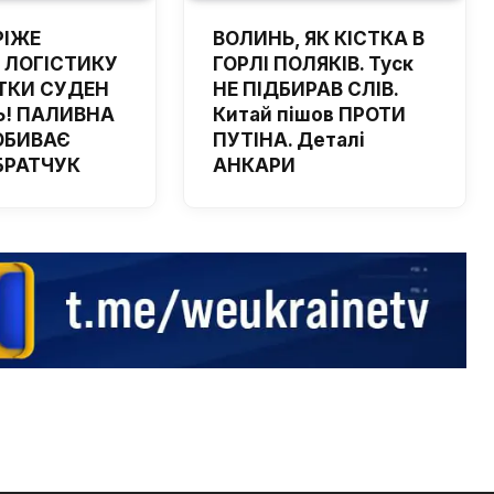
РІЖЕ
ВОЛИНЬ, ЯК КІСТКА В
 ЛОГІСТИКУ
ГОРЛІ ПОЛЯКІВ. Туск
ТКИ СУДЕН
НЕ ПІДБИРАВ СЛІВ.
! ПАЛИВНА
Китай пішов ПРОТИ
ОБИВАЄ
ПУТІНА. Деталі
 БРАТЧУК
АНКАРИ