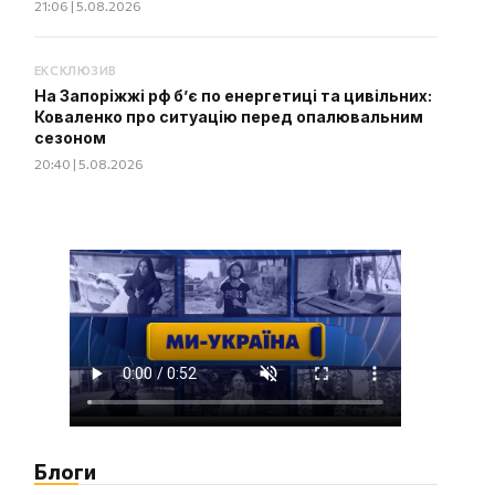
21:06 | 5.08.2026
ЕКСКЛЮЗИВ
На Запоріжжі рф б’є по енергетиці та цивільних:
Коваленко про ситуацію перед опалювальним
сезоном
20:40 | 5.08.2026
Блоги