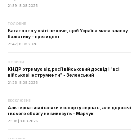
21:59 | 8.08.2026
ГОЛОВНЕ
Багато хто у світі не хоче, щоб Україна мала власну
балістику - президент
21:42 | 8.08.2026
НОВИНИ
КНДР отримує від росії військовий досвід і "всі
військові інструменти" - Зеленський
21:26 | 8.08.2026
ЕКСКЛЮЗИВ
Альтернативні шляхи експорту зерна є, але дорожчі
і всього обсягу не вивезуть - Марчук
21:08 | 8.08.2026
ГОЛОВНЕ