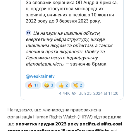
Нагадаємо, що міжнародна правозахисна
організація Human Rights Watch (HRW) підтвердила,
що
з початку грудня 2023 року російські військові
стратили щонайменше 15 українських бійців
, які