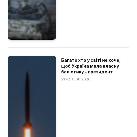
Багато хто у світі не хоче,
щоб Україна мала власну
балістику - президент
21:42 | 8.08.2026