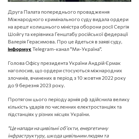
Друга Палата попереднього провадження
Міжнародного кримінального суду видала ордери
на арешт колишнього міністра оборони росії Сергія
Шойгу та керівника Генштабу російської федерації
Валерія Герасимова. Про це йдеться в заяві суду,
інформує
Telegram-канал "Ми-Україна".
Голова Офісу президента України Андрій Єрмак
наголосив, що ордери стосуються міжнародних
злочинів, вчинених в період з 10 жовтня 2022 року
до 9 березня 2023 року.
Протягом цього періоду армія рф здійснила велику
кількість ударів по численних електростанціях та
підстанціях у різних місцях України.
"Це напади на цивільні обʼєкти, енергетичну
інфраструктуру, шкода цивільним людям та