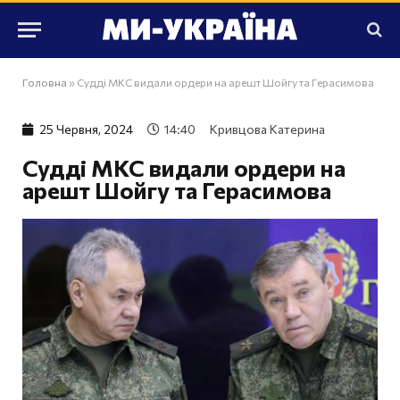
Головна
»
Судді МКС видали ордери на арешт Шойгу та Герасимова
25 Червня, 2024
14:40
Кривцова Катерина
Судді МКС видали ордери на
арешт Шойгу та Герасимова