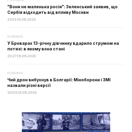
"Вони не маленька росія": Зеленський заявив, що
Сербія відходить від впливу Москви
21:03 | 8.08.2026
НОВИНИ
У Броварах 13-річну дівчинку вдарило струмом на
потязі: в якому вона стані
20:27 | 8.08.2026
НОВИНИ
Чий дрон вибухнув в Болгарії: Міноборони і ЗМІ
назвали різні версії
20:03 | 8.08.2026