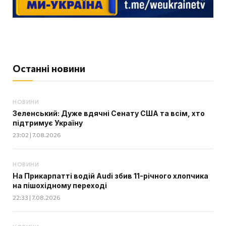
Останні новини
НОВИНИ
Зеленський: Дуже вдячні Сенату США та всім, хто
підтримує Україну
23:02 | 7.08.2026
НОВИНИ
На Прикарпатті водій Audi збив 11-річного хлопчика
на пішохідному переході
22:33 | 7.08.2026