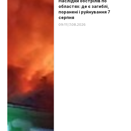
Наслідки обстрілів по
областях: де є загиблі,
поранені і руйнування 7
серпня
09:11 | 7.08.2026