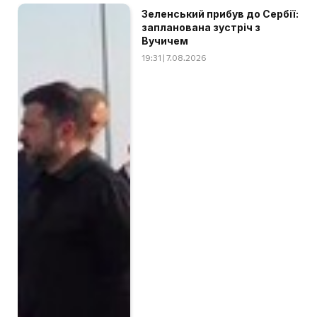
Зеленський прибув до Сербії:
запланована зустріч з
Вучичем
19:31 | 7.08.2026