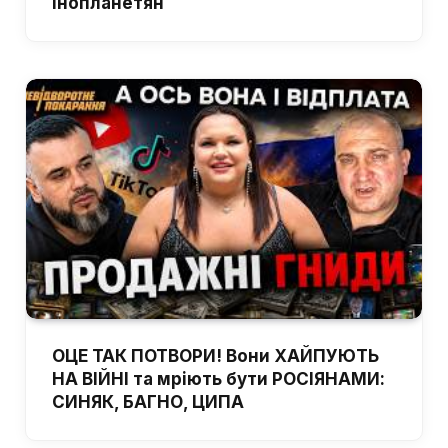
інопланетян
ОЦЕ ТАК ПОТВОРИ! Вони ХАЙПУЮТЬ
НА ВІЙНІ та мріють бути РОСІЯНАМИ:
СИНЯК, БАГНО, ЦИПА