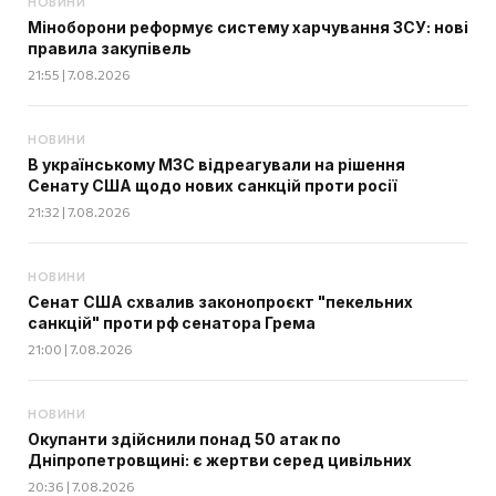
НОВИНИ
Міноборони реформує систему харчування ЗСУ: нові
правила закупівель
21:55 | 7.08.2026
НОВИНИ
В українському МЗС відреагували на рішення
Сенату США щодо нових санкцій проти росії
21:32 | 7.08.2026
НОВИНИ
Сенат США схвалив законопроєкт "пекельних
санкцій" проти рф сенатора Грема
21:00 | 7.08.2026
НОВИНИ
Окупанти здійснили понад 50 атак по
Дніпропетровщині: є жертви серед цивільних
20:36 | 7.08.2026