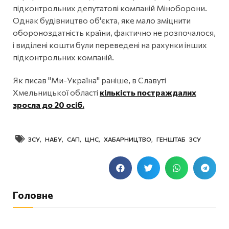
підконтрольних депутатові компаній Міноборони.
Однак будівництво об'єкта, яке мало зміцнити
обороноздатність країни, фактично не розпочалося,
і виділені кошти були переведені на рахунки інших
підконтрольних компаній.
Як писав "Ми-Україна" раніше, в Славуті
Хмельницької області
кількість постраждалих
зросла до 20 осіб.
ЗСУ
,
НАБУ
,
САП
,
ЦНС
,
ХАБАРНИЦТВО
,
ГЕНШТАБ ЗСУ
Головне