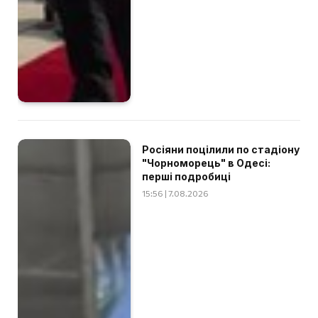
Росіяни поцілили по стадіону
"Чорноморець" в Одесі:
перші подробиці
15:56 | 7.08.2026