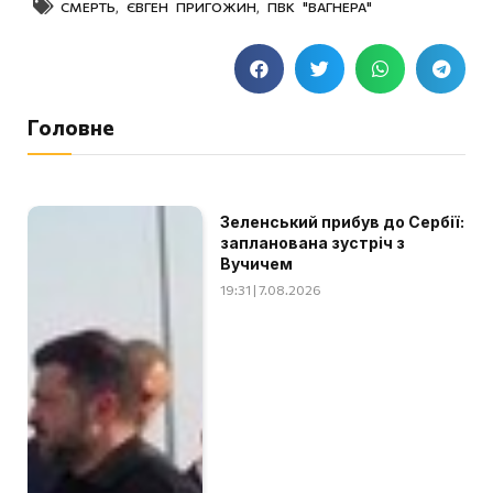
СМЕРТЬ
,
ЄВГЕН ПРИГОЖИН
,
ПВК "ВАГНЕРА"
Головне
Зеленський прибув до Сербії:
запланована зустріч з
Вучичем
19:31 | 7.08.2026