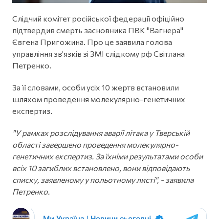
Слідчий комітет російської федерації офіційно
підтвердив смерть засновника ПВК "Вагнера"
Євгена Пригожина. Про це заявила голова
управління зв'язків зі ЗМІ слідкому рф Світлана
Петренко.
За її словами, особи усіх 10 жертв встановили
шляхом проведення молекулярно-генетичних
експертиз.
"У рамках розслідування аварії літака у Тверській
області завершено проведення молекулярно-
генетичних експертиз. За їхніми результатами особи
всіх 10 загиблих встановлено, вони відповідають
списку, заявленому у польотному листі", - заявила
Петренко.