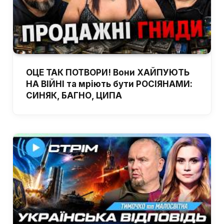
ОЦЕ ТАК ПОТВОРИ! Вони ХАЙПУЮТЬ
НА ВІЙНІ та мріють бути РОСІЯНАМИ:
СИНЯК, БАГНО, ЦИПА