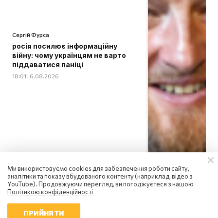
Сергій Фурса
росія посилює інформаційну
війну: чому українцям не варто
піддаватися паніці
18:01 | 6.08.2026
Ми використовуємо cookies для забезпечення роботи сайту,
аналітики та показу вбудованого контенту (наприклад, відео з
YouTube). Продовжуючи перегляд, ви погоджуєтеся з нашою
Політикою конфіденційності
ПРИЙНЯТИ