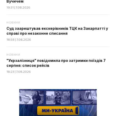
Вучичем
19:31 | 7.08.2026
НОВИНИ
Суд заарештував екскерівників ТЦК на Закарпатті у
справі про незаконне списання
18:58 | 7.08.2026
НОВИНИ
"Укрзалізниця" повідомила про затримки поїздів 7
серпня: список рейсів
18:23 | 7.08.2026