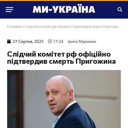
Головна
»
Слідчий комітет рф офіційно підтвердив смерть Пригожина
27 Серпня, 2023
17:24
Ірина Маринюк
Слідчий комітет рф офіційно
підтвердив смерть Пригожина