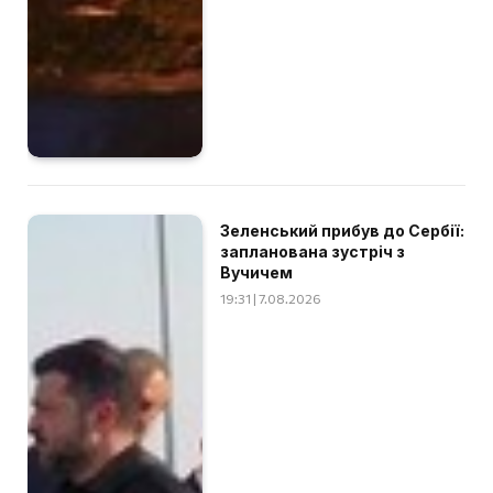
Зеленський прибув до Сербії:
запланована зустріч з
Вучичем
19:31 | 7.08.2026