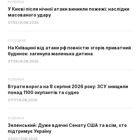
НОВИНИ
У Києві після нічної атаки виникли пожежі: наслідки
масованого удару
07:56 | 8.08.2026
ГОЛОВНЕ
На Київщині від атаки рф повністю згорів приватний
будинок: загинула маленька дитина
07:39 | 8.08.2026
НОВИНИ
Втрати ворога на 8 серпня 2026 року: ЗСУ знищили
понад 1100 окупантів та судно
07:17 | 8.08.2026
НОВИНИ
Зеленський: Дуже вдячні Сенату США та всім, хто
підтримує Україну
23:02 | 7.08.2026