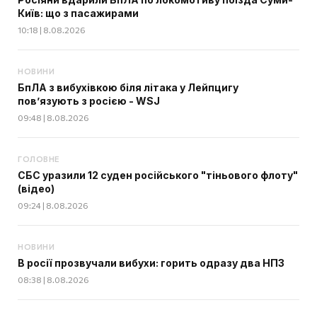
Київ: що з пасажирами
10:18 | 8.08.2026
НОВИНИ
БпЛА з вибухівкою біля літака у Лейпцигу
пов’язують з росією - WSJ
09:48 | 8.08.2026
ГОЛОВНЕ
СБС уразили 12 суден російського "тіньового флоту"
(відео)
09:24 | 8.08.2026
НОВИНИ
В росії прозвучали вибухи: горить одразу два НПЗ
08:38 | 8.08.2026