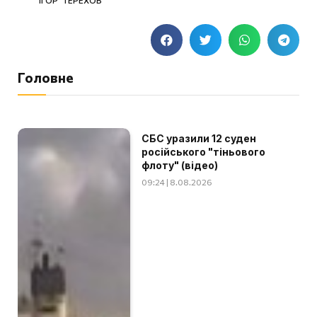
Головне
СБС уразили 12 суден
російського "тіньового
флоту" (відео)
09:24 | 8.08.2026