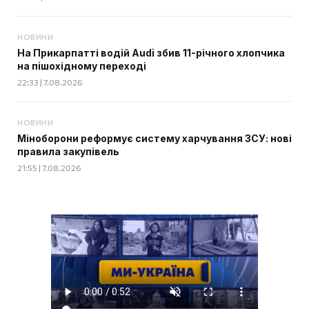
НОВИНИ
На Прикарпатті водій Audi збив 11-річного хлопчика
на пішохідному переході
22:33 | 7.08.2026
НОВИНИ
Міноборони реформує систему харчування ЗСУ: нові
правила закупівель
21:55 | 7.08.2026