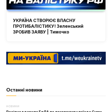
УКРАЇНА СТВОРЮЄ ВЛАСНУ
ПРОТИБАЛІСТИКУ! Зеленський
ЗРОБИВ ЗАЯВУ | Тимочко
Останні новини
НОВИНИ
Росіяни вдарили БпЛА по локомотиву поїзда Суми-