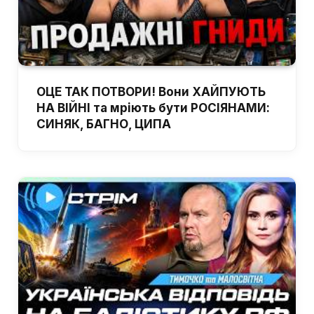
ОЦЕ ТАК ПОТВОРИ! Вони ХАЙПУЮТЬ
НА ВІЙНІ та мріють бути РОСІЯНАМИ:
СИНЯК, БАГНО, ЦИПА