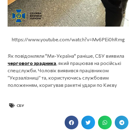
https://www.youtube.com/watch?v=Mv6PEi0hRmg
Як повідомляли "Ми-Україна" раніше, СБУ виявила
чергового зрадника
, який працював на російські
спецслужби. Чоловік виявився працівником
“Укрзалізниці” та, користуючись службовим
положенням, коригував ракетні удари по Києву
СБУ