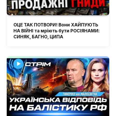
ОЦЕ ТАК ПОТВОРИ! Вони ХАЙПУЮТЬ
НА ВІЙНІ та мріють бути РОСІЯНАМИ:
СИНЯК, БАГНО, ЦИПА