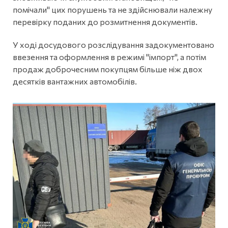
помічали" цих порушень та не здійснювали належну
перевірку поданих до розмитнення документів.
У ході досудового розслідування задокументовано
ввезення та оформлення в режимі "імпорт", а потім
продаж доброчесним покупцям більше ніж двох
десятків вантажних автомобілів.