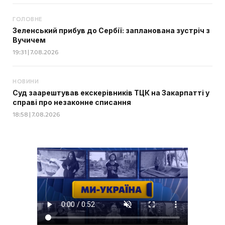
ГОЛОВНЕ
Зеленський прибув до Сербії: запланована зустріч з
Вучичем
19:31 | 7.08.2026
НОВИНИ
Суд заарештував екскерівників ТЦК на Закарпатті у
справі про незаконне списання
18:58 | 7.08.2026