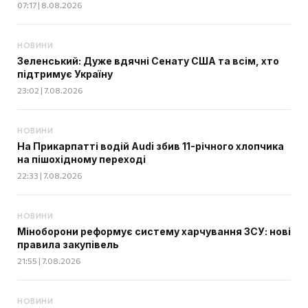
07:17 | 8.08.2026
НОВИНИ
Зеленський: Дуже вдячні Сенату США та всім, хто
підтримує Україну
23:02 | 7.08.2026
НОВИНИ
На Прикарпатті водій Audi збив 11-річного хлопчика
на пішохідному переході
22:33 | 7.08.2026
НОВИНИ
Міноборони реформує систему харчування ЗСУ: нові
правила закупівель
21:55 | 7.08.2026
НОВИНИ