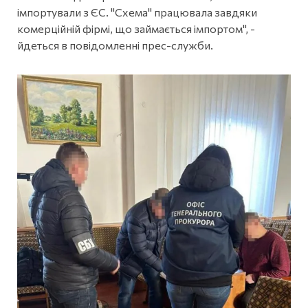
імпортували з ЄС. "Схема" працювала завдяки
комерційній фірмі, що займається імпортом", -
йдеться в повідомленні прес-служби.