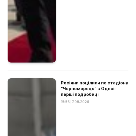
Росіяни поцілили по стадіону
"Чорноморець" в Одесі:
перші подробиці
15:56 | 7.08.2026