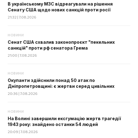
В українському МЗС відреагували на рішення
Сенату США щодо нових санкцій проти росії
21:32 | 7.08.2026
НОВИНИ
Сенат США схвалив законопроєкт "пекельних
санкцій" проти рф сенатора Грема
21:00 | 7.08.2026
НОВИНИ
Окупанти здійснили понад 50 атак по
Дніпропетровщині: є жертви серед цивільних
20:36 | 7.08.2026
НОВИНИ
На Волині завершили ексгумацію жертв трагедії
1943 року: знайдено останки 54 людей
20:09 | 7.08.2026