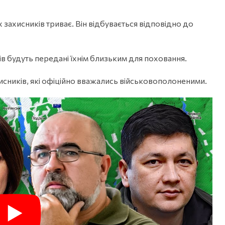
 захисників триває. Він відбувається відповідно до
ців будуть передані їхнім близьким для поховання.
хисників, які офіційно вважались військовополоненими.