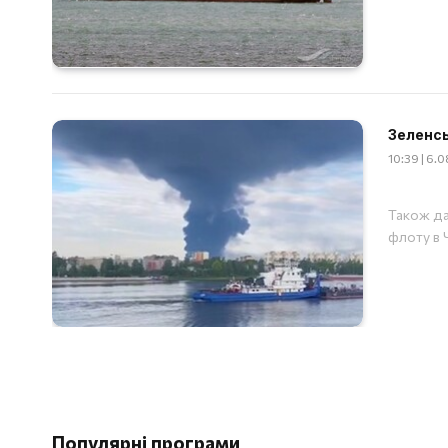
Зеленсь
10:39 | 6.
Також да
флоту в 
Популярні програми