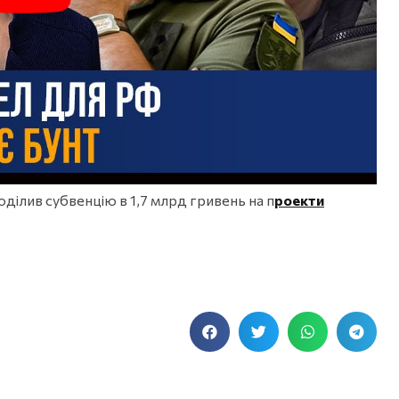
ділив субвенцію в 1,7 млрд гривень на п
роекти