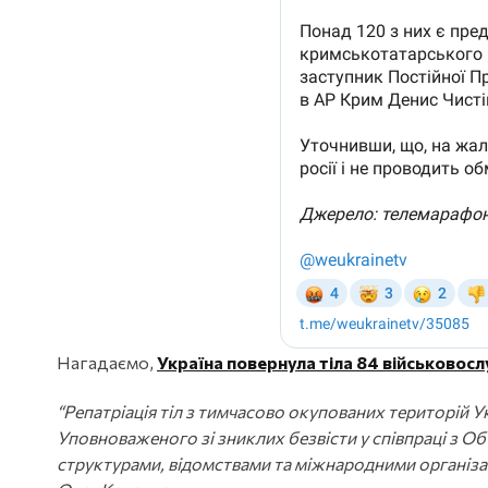
Нагадаємо,
Україна повернула тіла 84 військовос
“Репатріація тіл з тимчасово окупованих територій Ук
Уповноваженого зі зниклих безвісти у співпраці з 
структурами, відомствами та міжнародними організац