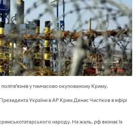
 політв'язнів у тимчасово окупованому Криму.
Президента України в АР Крим Денис Чистіков в ефірі
 кримськотатарського народу. На жаль, рф визнає їх