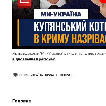
Як повідомляв "Ми-Україна" раніше, уряд перерозпо
відновлення в регіонах.
РОСІЯ
,
УКРАЇНА
,
КРИМ
,
ПОЛІТВ'ЯЗНІ
Головне