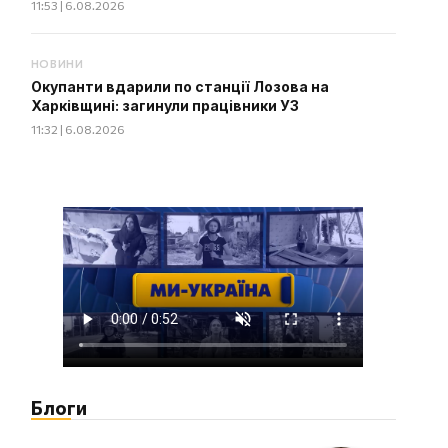
11:53 | 6.08.2026
НОВИНИ
Окупанти вдарили по станції Лозова на
Харківщині: загинули працівники УЗ
11:32 | 6.08.2026
Блоги