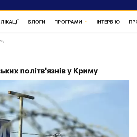
ЛІКАЦІЇ
БЛОГИ
ПРОГРАМИ
ІНТЕРВ'Ю
ПР
иму
ських політв'язнів у Криму