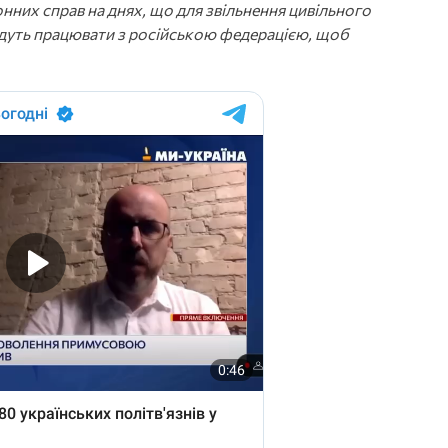
нних справ на днях, що для звільнення цивільного
будуть працювати з російською федерацією, щоб