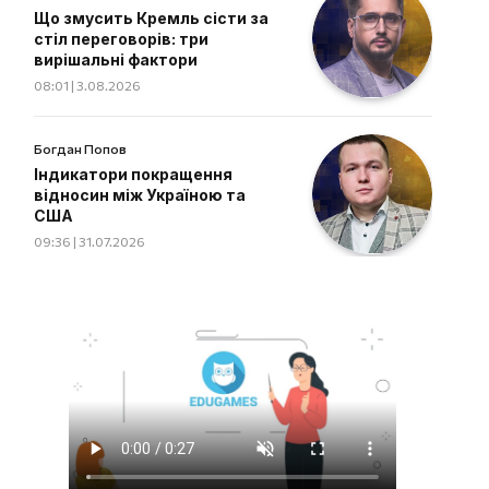
Що змусить Кремль сісти за
стіл переговорів: три
вирішальні фактори
08:01 | 3.08.2026
Богдан Попов
Індикатори покращення
відносин між Україною та
США
09:36 | 31.07.2026