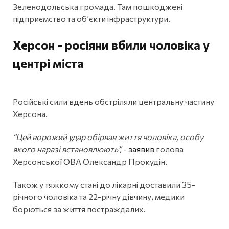
Зеленодольська громада. Там пошкоджені
підприємство та об’єкти інфраструктури.
Херсон - росіяни вбили чоловіка у
центрі міста
Російські сили вдень обстріляли центральну частину
Херсона.
“Цей ворожий удар обірвав життя чоловіка, особу
якого наразі встановлюють”,
-
заявив
голова
Херсонської ОВА Олександр Прокудін.
Також у тяжкому стані до лікарні доставили 35-
річного чоловіка та 22-річну дівчину, медики
борються за життя постраждалих.