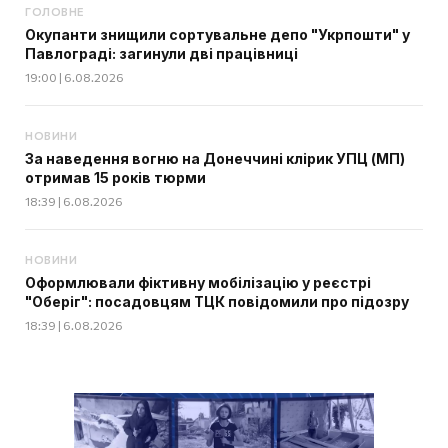
ГОЛОВНЕ
Окупанти знищили сортувальне депо "Укрпошти" у
Павлограді: загинули дві працівниці
19:00 | 6.08.2026
НОВИНИ
За наведення вогню на Донеччині клірик УПЦ (МП)
отримав 15 років тюрми
18:39 | 6.08.2026
НОВИНИ
Оформлювали фіктивну мобілізацію у реєстрі
"Оберіг": посадовцям ТЦК повідомили про підозру
18:39 | 6.08.2026