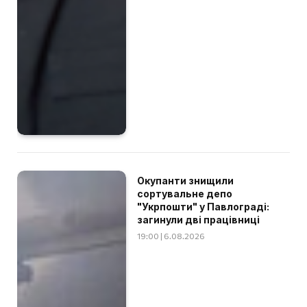
Окупанти знищили
сортувальне депо
"Укрпошти" у Павлограді:
загинули дві працівниці
19:00 | 6.08.2026