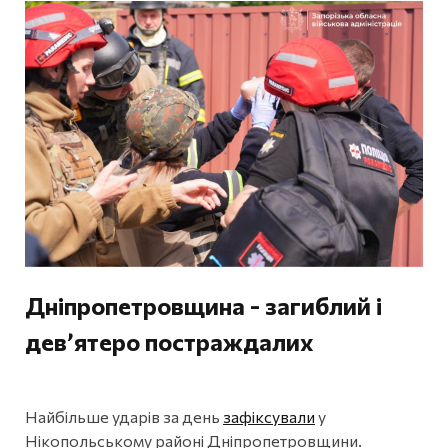
Дніпропетровщина - загиблий і
дев’ятеро постраждалих
Найбільше ударів за день
зафіксували
у
Нікопольському районі Дніпропетровщини.