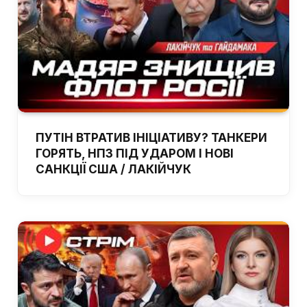
ПУТІН ВТРАТИВ ІНІЦІАТИВУ? ТАНКЕРИ
ГОРЯТЬ, НПЗ ПІД УДАРОМ І НОВІ
САНКЦІЇ США / ЛАКІЙЧУК