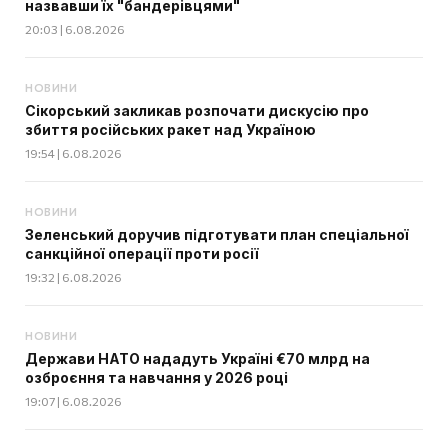
назвавши їх "бандерівцями"
20:03 | 6.08.2026
НОВИНИ
Сікорський закликав розпочати дискусію про
збиття російських ракет над Україною
19:54 | 6.08.2026
НОВИНИ
Зеленський доручив підготувати план спеціальної
санкційної операції проти росії
19:32 | 6.08.2026
НОВИНИ
Держави НАТО нададуть Україні €70 млрд на
озброєння та навчання у 2026 році
19:07 | 6.08.2026