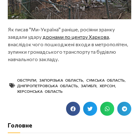
Як писав "Ми-Україна" раніше, росіяни зранку
завдали удару
дронами по центру Харкова
,
внаслідок чого пошкоджені входи в метрополітен,
зупинки громадського транспорту та будівлю
навчального закладу.
ОБСТРІЛИ
,
ЗАПОРІЗЬКА ОБЛАСТЬ
,
СУМСЬКА ОБЛАСТЬ
,
ДНІПРОПЕТРОВСЬКА ОБЛАСТЬ
,
ЗАГИБЛІ
,
ХЕРСОН
,
ХЕРСОНСЬКА ОБЛАСТЬ
Головне