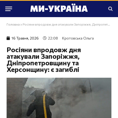
Головна
»
Росіяни впродовж дня атакували Запоріжжя, Дніпропетровщину та Херсонщину: є загиблі
16 Травня, 2026
22:08
Кротовська Ольга
Росіяни впродовж дня
атакували Запоріжжя,
Дніпропетровщину та
Херсонщину: є загиблі