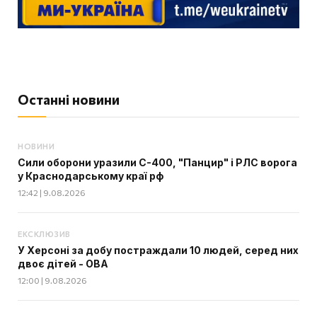
Останні новини
НОВИНИ
Сили оборони уразили С-400, "Панцир" і РЛС ворога
у Краснодарському краї рф
12:42 | 9.08.2026
ЕКСКЛЮЗИВ
У Херсоні за добу постраждали 10 людей, серед них
двоє дітей - ОВА
12:00 | 9.08.2026