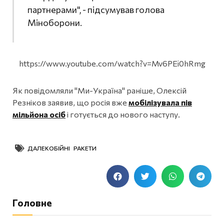
партнерами", - підсумував голова
Міноборони.
https://www.youtube.com/watch?v=Mv6PEi0hRmg
Як повідомляли "Ми-Україна" раніше, Олексій
Резніков заявив, що росія вже
мобілізувала пів
мільйона осіб
і готується до нового наступу.
ДАЛЕКОБІЙНІ РАКЕТИ
Головне