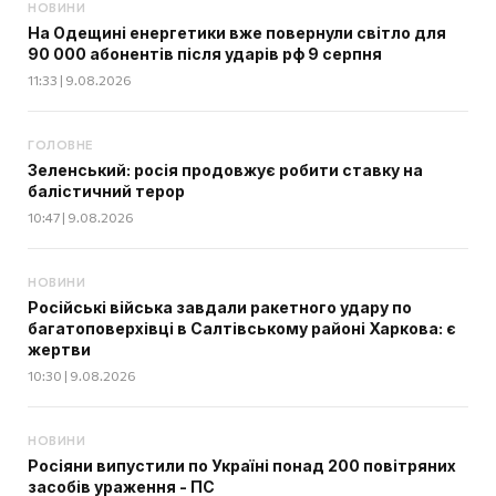
НОВИНИ
На Одещині енергетики вже повернули світло для
90 000 абонентів після ударів рф 9 серпня
11:33 | 9.08.2026
ГОЛОВНЕ
Зеленський: росія продовжує робити ставку на
балістичний терор
10:47 | 9.08.2026
НОВИНИ
Російські війська завдали ракетного удару по
багатоповерхівці в Салтівському районі Харкова: є
жертви
10:30 | 9.08.2026
НОВИНИ
Росіяни випустили по Україні понад 200 повітряних
засобів ураження - ПС