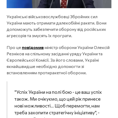
Українські військовослужбовці Збройних сил
України мають отримати далекобійні ракети. Вони
допоможуть забезпечити оборону від російських
агресорів та змусять їх програти.
Про це
повідомив
міністр оборони України Олексій
Резніков на спільному засіданні уряду України та
Європейської Комісії. За його словами, Україні
якнайшвидше необхідно допомогти зі
встановленням протиракетної оборони.
"Успіх України на полі бою - це ваш успіх
також. Ми очікуємо, що цей рік принесе
нові можливості… Щоб перемогти, нам
треба захопити стратегічну ініціативу", -