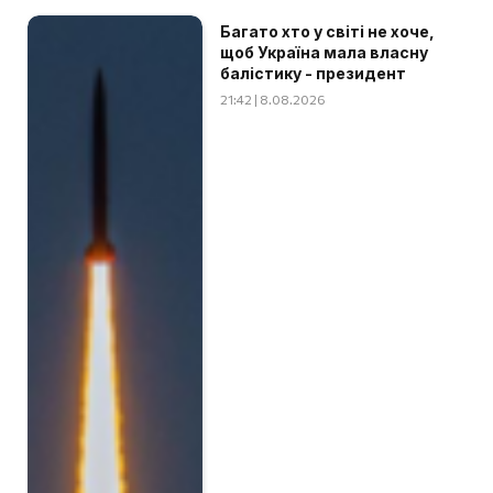
Багато хто у світі не хоче,
щоб Україна мала власну
балістику - президент
21:42 | 8.08.2026