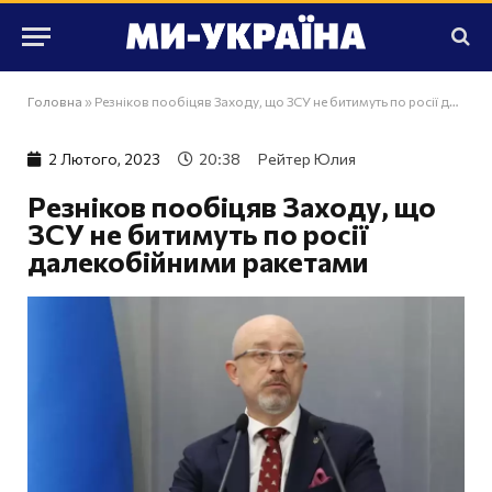
Головна
»
Резніков пообіцяв Заходу, що ЗСУ не битимуть по росії далекобійними ракетами
2 Лютого, 2023
20:38
Рейтер Юлия
Резніков пообіцяв Заходу, що
ЗСУ не битимуть по росії
далекобійними ракетами