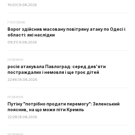
10:03 | 9.08.2026
ГОЛОВНЕ
Ворог здійснив масовану повітряну атаку по Одесі і
області: які наслідки
09:31 | 9.08.2026
НОВИНИ
росія атакувала Павлоград: серед дев'яти
постраждалих і немовля і ще троє дітей
22:46 | 8.08.2026
НОВИНИ
Путіну "потрібно продати перемогу": Зеленський
пояснив, на що може піти Кремль
22:28 | 8.08.2026
НОВИНИ