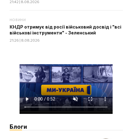
21:42 | 8.08.2026
НОВИНИ
КНДР отримує від росії військовий досвід і "всі
військові інструменти" - Зеленський
21:26 | 8.08.2026
Блоги