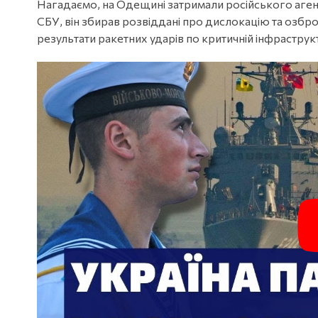
Нагадаємо, на Одещині затримали російського агент
СБУ, він збирав розвіддані про дислокацію та озбро
результати ракетних ударів по критичній інфраструк