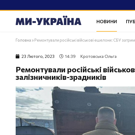
НОВИНИ
ПУБ
Головна
»
Ремонтували російські військові ешелони: СБУ затрим
23 Лютого, 2023
14:39
Кротовська Ольга
Ремонтували російські військо
залізничників-зрадників