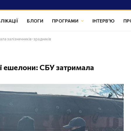
ЛІКАЦІЇ
БЛОГИ
ПРОГРАМИ
ІНТЕРВ'Ю
ПР
ала залізничників-зрадників
ві ешелони: СБУ затримала