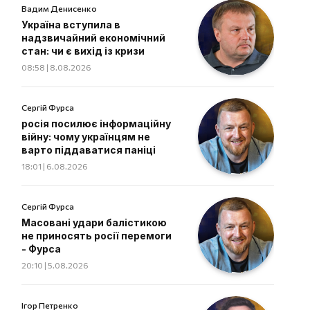
Вадим Денисенко
Україна вступила в
надзвичайний економічний
стан: чи є вихід із кризи
08:58 | 8.08.2026
Сергій Фурса
росія посилює інформаційну
війну: чому українцям не
варто піддаватися паніці
18:01 | 6.08.2026
Сергій Фурса
Масовані удари балістикою
не приносять росії перемоги
- Фурса
20:10 | 5.08.2026
Ігор Петренко