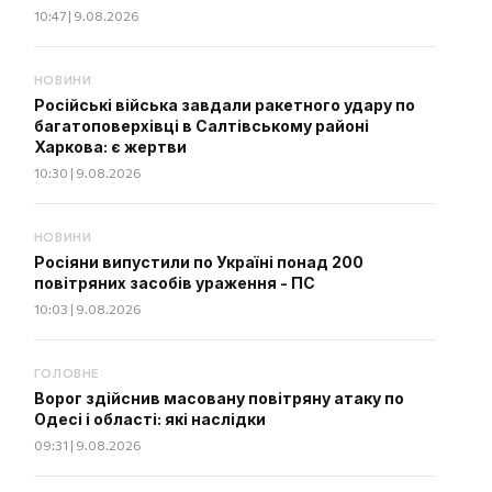
10:47 | 9.08.2026
НОВИНИ
Російські війська завдали ракетного удару по
багатоповерхівці в Салтівському районі
Харкова: є жертви
10:30 | 9.08.2026
НОВИНИ
Росіяни випустили по Україні понад 200
повітряних засобів ураження - ПС
10:03 | 9.08.2026
ГОЛОВНЕ
Ворог здійснив масовану повітряну атаку по
Одесі і області: які наслідки
09:31 | 9.08.2026