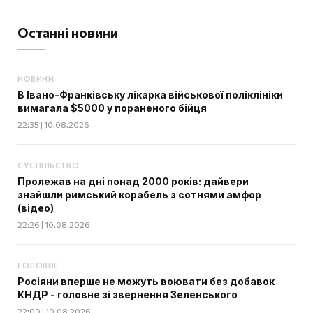
Останні новини
НОВИНИ
В Івано-Франківську лікарка військової поліклініки
вимагала $5000 у пораненого бійця
22:35 | 10.08.2026
СУСПІЛЬСТВО
Пролежав на дні понад 2000 років: дайвери
знайшли римський корабель з сотнями амфор
(відео)
22:26 | 10.08.2026
ГОЛОВНЕ
Росіяни вперше не можуть воювати без добавок
КНДР - головне зі звернення Зеленського
22:00 | 10.08.2026