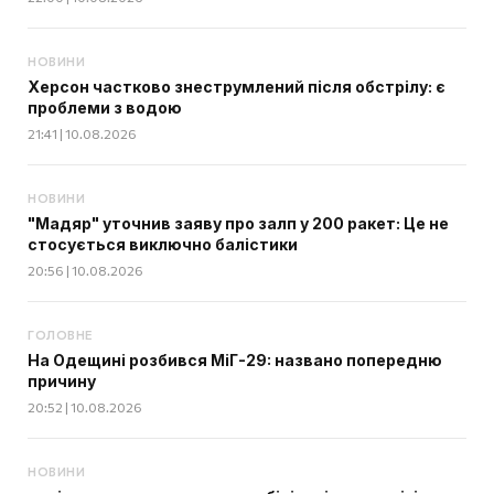
НОВИНИ
Херсон частково знеструмлений після обстрілу: є
проблеми з водою
21:41 | 10.08.2026
НОВИНИ
"Мадяр" уточнив заяву про залп у 200 ракет: Це не
стосується виключно балістики
20:56 | 10.08.2026
ГОЛОВНЕ
На Одещині розбився МіГ-29: названо попередню
причину
20:52 | 10.08.2026
НОВИНИ