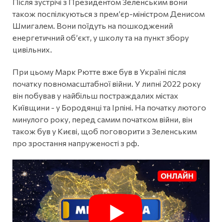
Після зустрічі з Президентом Зеленським вони
також поспілкуються з прем’єр-міністром Денисом
Шмигалем. Вони поїдуть на пошкоджений
енергетичний об’єкт, у школу та на пункт збору
цивільних.
При цьому Марк Рютте вже був в Україні після
початку повномасштабної війни. У липні 2022 року
він побував у найбільш постраждалих містах
Київщини - у Бородянці та Ірпіні. На початку лютого
минулого року, перед самим початком війни, він
також був у Києві, щоб поговорити з Зеленським
про зростання напруженості з рф.