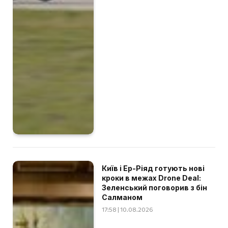
Київ і Ер-Ріяд готують нові
кроки в межах Drone Deal:
Зеленський поговорив з бін
Салманом
17:58 | 10.08.2026