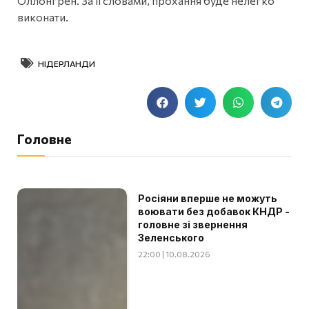
Оллонгрен. За її словами, прохання буде нелегко
виконати.
НІДЕРЛАНДИ
Головне
Росіяни вперше не можуть
воювати без добавок КНДР -
головне зі звернення
Зеленського
22:00 | 10.08.2026