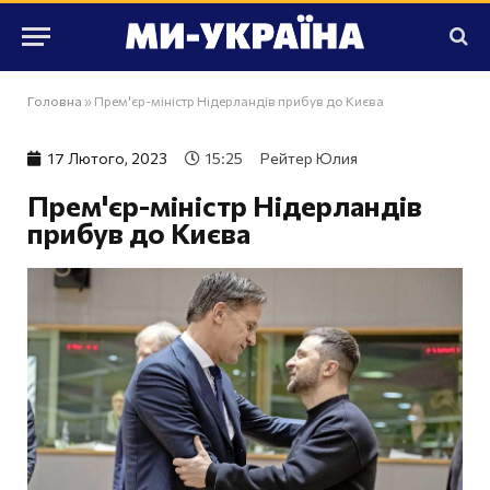
Головна
»
Прем'єр-міністр Нідерландів прибув до Києва
17 Лютого, 2023
15:25
Рейтер Юлия
Прем'єр-міністр Нідерландів
прибув до Києва