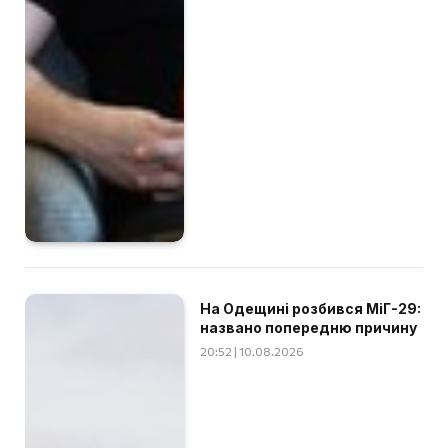
На Одещині розбився МіГ-29:
названо попередню причину
20:52 | 10.08.2026