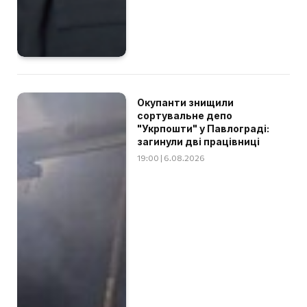
Окупанти знищили
сортувальне депо
"Укрпошти" у Павлограді:
загинули дві працівниці
19:00 | 6.08.2026