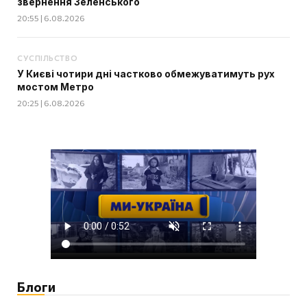
звернення Зеленського
20:55 | 6.08.2026
СУСПІЛЬСТВО
У Києві чотири дні частково обмежуватимуть рух
мостом Метро
20:25 | 6.08.2026
Блоги