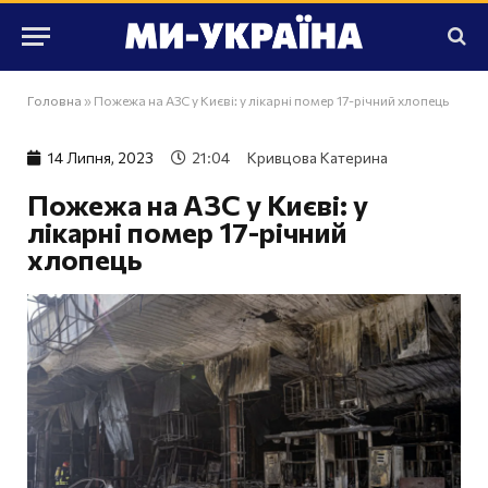
Головна
»
Пожежа на АЗС у Києві: у лікарні помер 17-річний хлопець
14 Липня, 2023
21:04
Кривцова Катерина
Пожежа на АЗС у Києві: у
лікарні помер 17-річний
хлопець