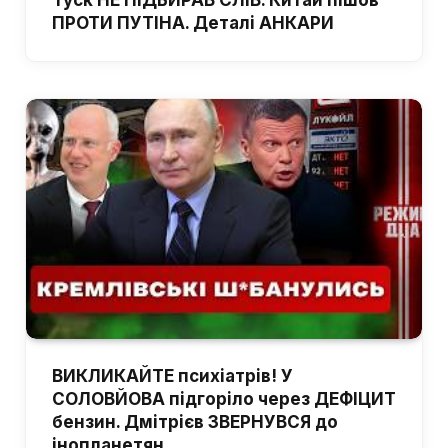
ПРОТИ ПУТІНА. Деталі АНКАРИ
ВИКЛИКАЙТЕ психіатрів! У
СОЛОВЙОВА підгоріло через ДЕФІЦИТ
бензин. Дмітрієв ЗВЕРНУВСЯ до
інопланетян