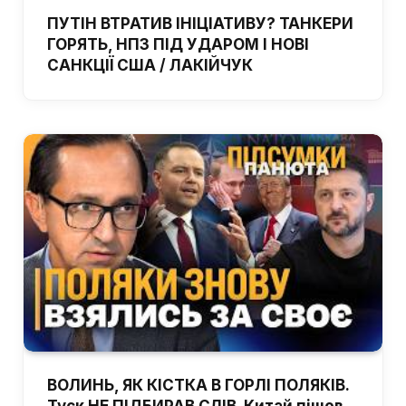
ПУТІН ВТРАТИВ ІНІЦІАТИВУ? ТАНКЕРИ
ГОРЯТЬ, НПЗ ПІД УДАРОМ І НОВІ
САНКЦІЇ США / ЛАКІЙЧУК
ВОЛИНЬ, ЯК КІСТКА В ГОРЛІ ПОЛЯКІВ.
Туск НЕ ПІДБИРАВ СЛІВ. Китай пішов