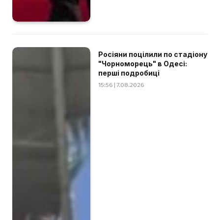
Росіяни поцілили по стадіону
"Чорноморець" в Одесі:
перші подробиці
15:56 | 7.08.2026