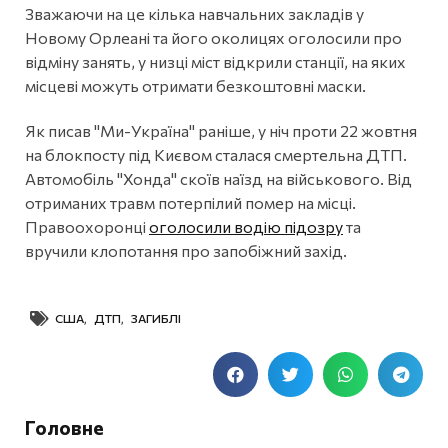
Зважаючи на це кілька навчальних закладів у
Новому Орлеані та його околицях оголосили про
відміну занять, у низці міст відкрили станції, на яких
місцеві можуть отримати безкоштовні маски.
Як писав "Ми-Україна" раніше, у ніч проти 22 жовтня
на блокпосту під Києвом сталася смертельна ДТП.
Автомобіль "Хонда" скоїв наїзд на військового. Від
отриманих травм потерпілий помер на місці.
Правоохоронці
оголосили водію підозру
та
вручили клопотання про запобіжний захід.
США
,
ДТП
,
ЗАГИБЛІ
Головне