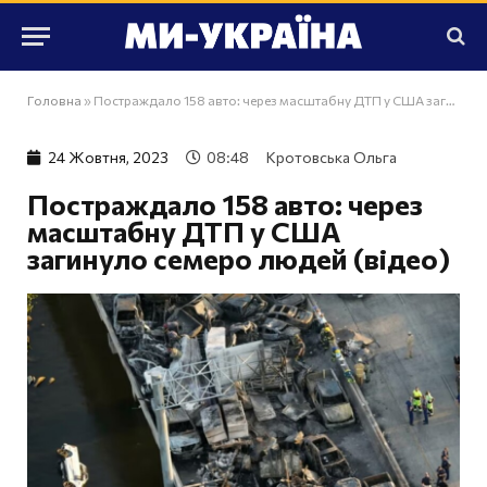
Головна
»
Постраждало 158 авто: через масштабну ДТП у США загинуло семеро людей (відео)
24 Жовтня, 2023
08:48
Кротовська Ольга
Постраждало 158 авто: через
масштабну ДТП у США
загинуло семеро людей (відео)