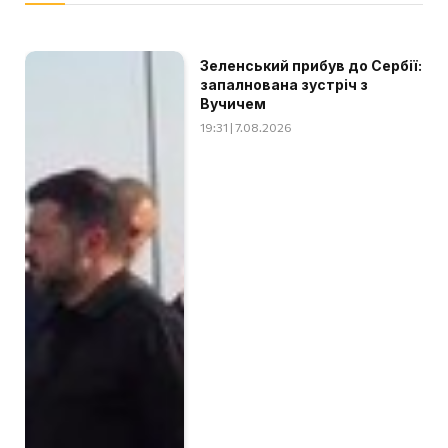
Зеленський прибув до Сербії:
запалнована зустріч з
Вучичем
19:31 | 7.08.2026