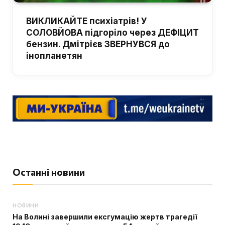
ВИКЛИКАЙТЕ психіатрів! У
СОЛОВЙОВА підгоріло через ДЕФІЦИТ
бензин. Дмітрієв ЗВЕРНУВСЯ до
інопланетян
Останні новини
НОВИНИ
На Волині завершили ексгумацію жертв трагедії