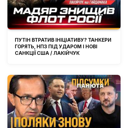
ПУТІН ВТРАТИВ ІНІЦІАТИВУ? ТАНКЕРИ
ГОРЯТЬ, НПЗ ПІД УДАРОМ І НОВІ
САНКЦІЇ США / ЛАКІЙЧУК