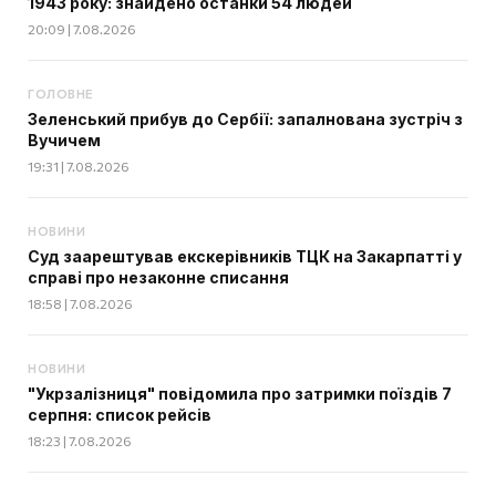
1943 року: знайдено останки 54 людей
20:09 | 7.08.2026
ГОЛОВНЕ
Зеленський прибув до Сербії: запалнована зустріч з
Вучичем
19:31 | 7.08.2026
НОВИНИ
Суд заарештував екскерівників ТЦК на Закарпатті у
справі про незаконне списання
18:58 | 7.08.2026
НОВИНИ
"Укрзалізниця" повідомила про затримки поїздів 7
серпня: список рейсів
18:23 | 7.08.2026