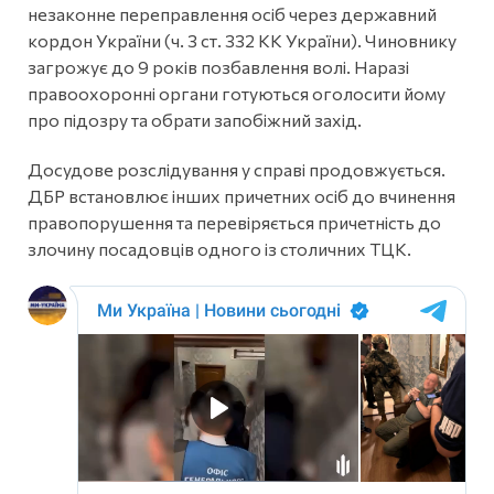
незаконне переправлення осіб через державний
кордон України (ч. 3 ст. 332 КК України). Чиновнику
загрожує до 9 років позбавлення волі. Наразі
правоохоронні органи готуються оголосити йому
про підозру та обрати запобіжний захід.
Досудове розслідування у справі продовжується.
ДБР встановлює інших причетних осіб до вчинення
правопорушення та перевіряється причетність до
злочину посадовців одного із столичних ТЦК.