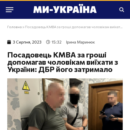
Головна
»
Посадовець КМВА за гроші допомагав чоловікам виїхати з України: ДБР його затримало
3 Серпня, 2023
15:32
Ірина Маринюк
Посадовець КМВА за гроші
допомагав чоловікам виїхати з
України: ДБР його затримало