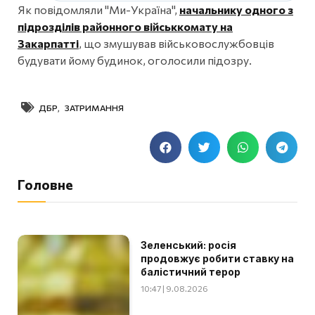
Як повідомляли "Ми-Україна",
начальнику одного з
підрозділів районного військкомату на
Закарпатті
, що змушував військовослужбовців
будувати йому будинок, оголосили підозру.
ДБР
,
ЗАТРИМАННЯ
Головне
Зеленський: росія
продовжує робити ставку на
балістичний терор
10:47 | 9.08.2026