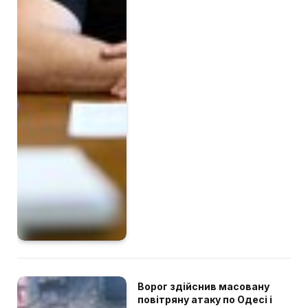
Ворог здійснив масовану
повітряну атаку по Одесі і