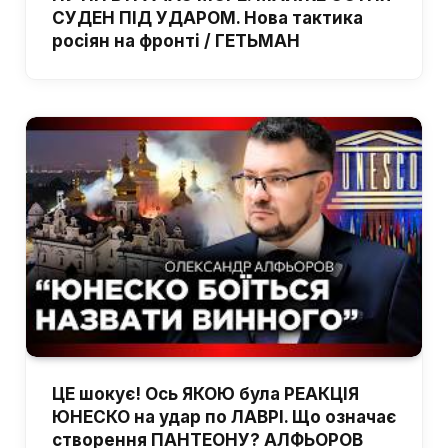
СУДЕН ПІД УДАРОМ. Нова тактика
росіян на фронті / ГЕТЬМАН
ЦЕ шокує! Ось ЯКОЮ була РЕАКЦІЯ
ЮНЕСКО на удар по ЛАВРІ. Що означає
створення ПАНТЕОНУ? АЛФЬОРОВ