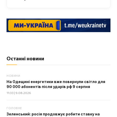
Останні новини
НОВИНИ
На Одещині енергетики вже повернули світло для
90 000 абонентів після ударів рф 9 серпня
11:33 | 9.08.2026
ГОЛОВНЕ
Зеленський: росія продовжує робити ставку на