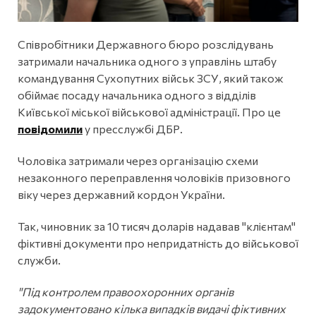
Співробітники Державного бюро розслідувань
затримали начальника одного з управлінь штабу
командування Сухопутних військ ЗСУ, який також
обіймає посаду начальника одного з відділів
Київської міської військової адміністрації. Про це
повідомили
у пресслужбі ДБР.
Чоловіка затримали через організацію схеми
незаконного переправлення чоловіків призовного
віку через державний кордон України.
Так, чиновник за 10 тисяч доларів надавав "клієнтам"
фіктивні документи про непридатність до військової
служби.
"Під контролем правоохоронних органів
задокументовано кілька випадків видачі фіктивних