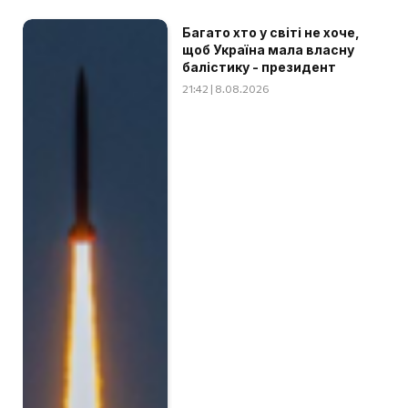
Багато хто у світі не хоче,
щоб Україна мала власну
балістику - президент
21:42 | 8.08.2026