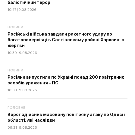
балістичний терор
10:47 | 9.08.2026
НОВИНИ
Російські війська завдали ракетного удару по
багатоповерхівці в Салтівському районі Харкова: є
жертви
10:30 | 9.08.2026
НОВИНИ
Росіяни випустили по Україні понад 200 повітряних
засобів ураження - ПС
10:03 | 9.08.2026
ГОЛОВНЕ
Ворог здійснив масовану повітряну атаку по Одесі і
області: які наслідки
09:31 | 9.08.2026