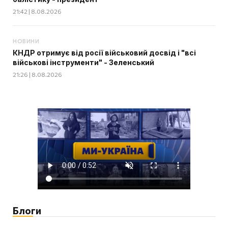
21:42 | 8.08.2026
НОВИНИ
КНДР отримує від росії військовий досвід і "всі
військові інструменти" - Зеленський
21:26 | 8.08.2026
Блоги