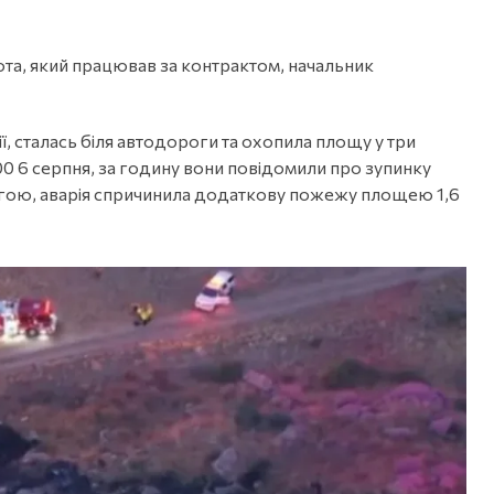
ота, який працював за контрактом, начальник
, сталась біля автодороги та охопила площу у три
00 6 серпня, за годину вони повідомили про зупинку
гою, аварія спричинила додаткову пожежу площею 1,6