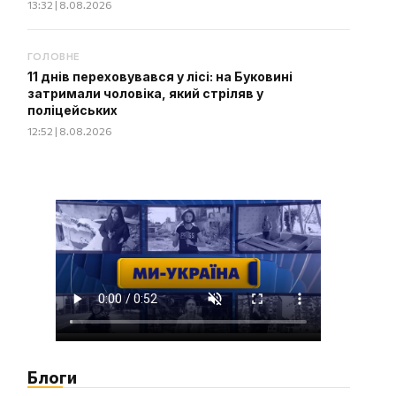
13:32 | 8.08.2026
ГОЛОВНЕ
11 днів переховувався у лісі: на Буковині
затримали чоловіка, який стріляв у
поліцейських
12:52 | 8.08.2026
Блоги