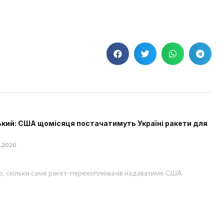
кий: США щомісяця постачатимуть Україні ракети для
08.2026
, скільки саме ракет-перехоплювачів надаватиме США