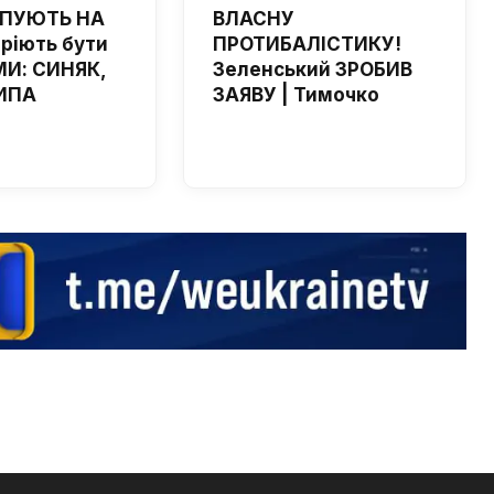
ЙПУЮТЬ НА
ВЛАСНУ
мріють бути
ПРОТИБАЛІСТИКУ!
И: СИНЯК,
Зеленський ЗРОБИВ
ИПА
ЗАЯВУ | Тимочко