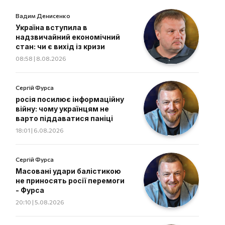
Вадим Денисенко
Україна вступила в
надзвичайний економічний
стан: чи є вихід із кризи
08:58 | 8.08.2026
Сергій Фурса
росія посилює інформаційну
війну: чому українцям не
варто піддаватися паніці
18:01 | 6.08.2026
Сергій Фурса
Масовані удари балістикою
не приносять росії перемоги
- Фурса
20:10 | 5.08.2026