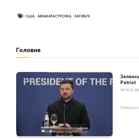
США
,
АВІАКАТАСТРОФА
,
ЗАГИБЛІ
Головне
Зеленсь
Patriot
14:17 | 8.
Невідомо