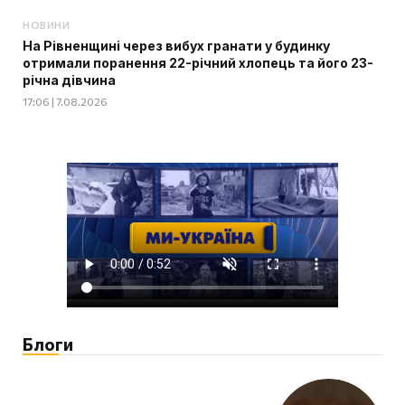
НОВИНИ
На Рівненщині через вибух гранати у будинку
отримали поранення 22-річний хлопець та його 23-
річна дівчина
17:06 | 7.08.2026
Блоги