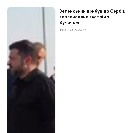
Зеленський прибув до Сербії:
запланована зустріч з
Вучичем
19:31 | 7.08.2026