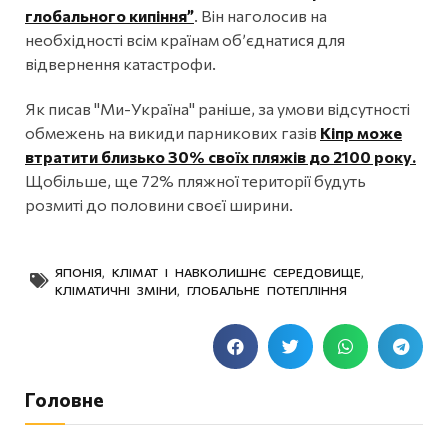
глобального кипіння”
. Він наголосив на
необхідності всім країнам об’єднатися для
відвернення катастрофи.
Як писав "Ми-Україна" раніше, за умови відсутності
обмежень на викиди парникових газів
Кіпр може
втратити близько 30% своїх пляжів до 2100 року.
Щобільше, ще 72% пляжної території будуть
розмиті до половини своєї ширини.
ЯПОНІЯ
,
КЛІМАТ І НАВКОЛИШНЄ СЕРЕДОВИЩЕ
,
КЛІМАТИЧНІ ЗМІНИ
,
ГЛОБАЛЬНЕ ПОТЕПЛІННЯ
Головне