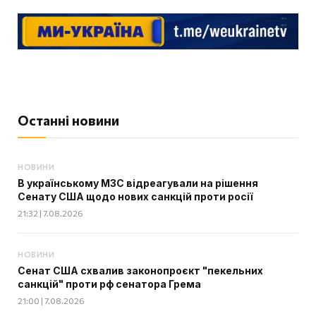
Останні новини
НОВИНИ
В українському МЗС відреагували на рішення
Сенату США щодо нових санкцій проти росії
21:32 | 7.08.2026
НОВИНИ
Сенат США схвалив законопроєкт "пекельних
санкцій" проти рф сенатора Грема
21:00 | 7.08.2026