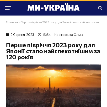
Головна
»
Перше півріччя 2023 року для Японії стало найспекотнішим за 120 років
2 Серпня, 2023
13:34
Кротовська Ольга
Перше півріччя 2023 року для
Японії стало найспекотнішим за
120 років