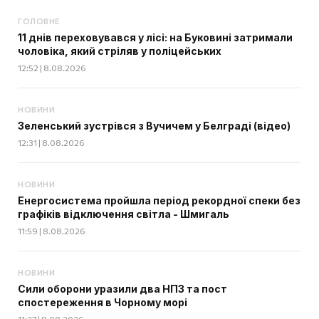
ГОЛОВНЕ
11 днів переховувався у лісі: на Буковині затримали
чоловіка, який стріляв у поліцейських
12:52 | 8.08.2026
НОВИНИ
Зеленський зустрівся з Вучичем у Белграді (відео)
12:31 | 8.08.2026
НОВИНИ
Енергосистема пройшла період рекордної спеки без
графіків відключення світла - Шмигаль
11:59 | 8.08.2026
НОВИНИ
Сили оборони уразили два НПЗ та пост
спостереження в Чорному морі