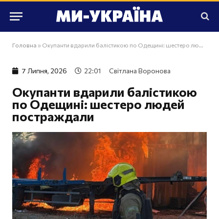
Головна
»
Окупанти вдарили балістикою по Одещині: шестеро людей постраждали
7 Липня, 2026
22:01
Світлана Воронова
Окупанти вдарили балістикою
по Одещині: шестеро людей
постраждали