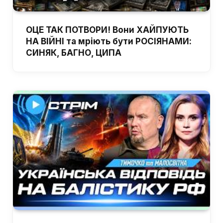
ОЦЕ ТАК ПОТВОРИ! Вони ХАЙПУЮТЬ
НА ВІЙНІ та мріють бути РОСІЯНАМИ:
СИНЯК, БАГНО, ЦИПА