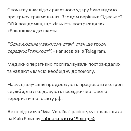
Спочатку внаслідок ракетного удару було відомо
про трьох травмованих. Згодом керівник Одеської
ОВА повідомив, що кількість постраждалих
збільшилася до шести.
“Одна людина у важкому стані, стан ще трьох -
середньої тяжкості”
,– написав він в Telegram.
Медики оперативно госпіталізували постраждалих
та надають їм усю необхідну допомогу.
На місці влучання продовжують працювати екстрені
служби, які ліквідовують наслідки чергового
терористичного акту рф.
Як повідомляв "Ми-Україна" раніше, масована атака
на Київ 6 липня
забрала життя 19 людей
.