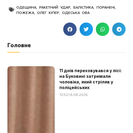
ОДЕЩИНА
,
РАКЕТНИЙ УДАР
,
БАЛІСТИКА
,
ПОРАНЕНІ
,
ПОЖЕЖА
,
ОЛЕГ КІПЕР
,
ОДЕСЬКА ОВА
Головне
11 днів переховувався у лісі:
на Буковині затримали
чоловіка, який стріляв у
поліцейських
12:52 | 8.08.2026