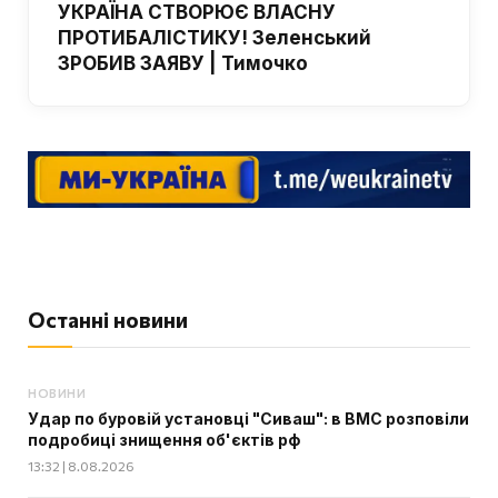
УКРАЇНА СТВОРЮЄ ВЛАСНУ
ПРОТИБАЛІСТИКУ! Зеленський
ЗРОБИВ ЗАЯВУ | Тимочко
Останні новини
НОВИНИ
Удар по буровій установці "Сиваш": в ВМС розповіли
подробиці знищення об'єктів рф
13:32 | 8.08.2026