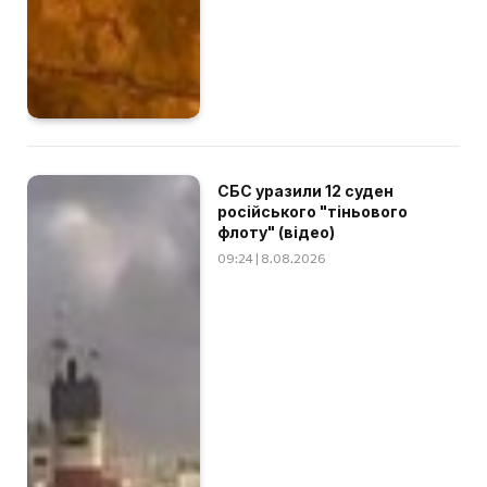
СБС уразили 12 суден
російського "тіньового
флоту" (відео)
09:24 | 8.08.2026