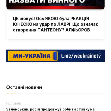
ЦЕ шокує! Ось ЯКОЮ була РЕАКЦІЯ
ЮНЕСКО на удар по ЛАВРІ. Що означає
створення ПАНТЕОНУ? АЛФЬОРОВ
Останні новини
ГОЛОВНЕ
Зеленський: росія продовжує робити ставку на