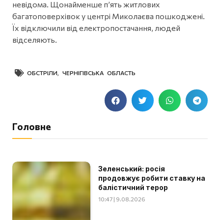
невідома. Щонайменше пʼять житлових
багатоповерхівок у центрі Миколаєва пошкоджені.
Їх відключили від електропостачання, людей
відселяють.
ОБСТРІЛИ
,
ЧЕРНІГІВСЬКА ОБЛАСТЬ
Головне
Зеленський: росія
продовжує робити ставку на
балістичний терор
10:47 | 9.08.2026