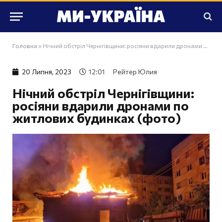
Головна
»
Нічний обстріл Чернігівщини: росіяни вдарили дронами по житлових будинках (фото)
20 Липня, 2023
12:01
Рейтер Юлия
Нічний обстріл Чернігівщини:
росіяни вдарили дронами по
житлових будинках (фото)