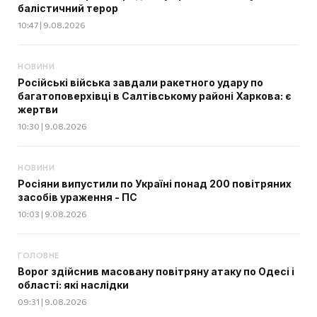
балістичний терор
10:47 | 9.08.2026
НОВИНИ
Російські війська завдали ракетного удару по
багатоповерхівці в Салтівському районі Харкова: є
жертви
10:30 | 9.08.2026
НОВИНИ
Росіяни випустили по Україні понад 200 повітряних
засобів ураження - ПС
10:03 | 9.08.2026
ГОЛОВНЕ
Ворог здійснив масовану повітряну атаку по Одесі і
області: які наслідки
09:31 | 9.08.2026