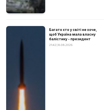
Багато хто у світі не хоче,
щоб Україна мала власну
балістику - президент
21:42 | 8.08.2026