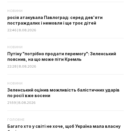
НОВИНИ
росія атакувала Павлоград: серед дев'яти
постраждалих і немовля і ще троє дітей
22:46 | 8.08.2026
НОВИНИ
Путіну "потрібно продати перемогу": Зеленський
пояснив, на що може піти Кремль
22:28 | 8.08.2026
НОВИНИ
Зеленський оцінив можливість балістичних ударів
по росії вже восени
21:59 | 8.08.2026
ГОЛОВНЕ
Багато хто у світі не хоче, щоб Україна мала власну