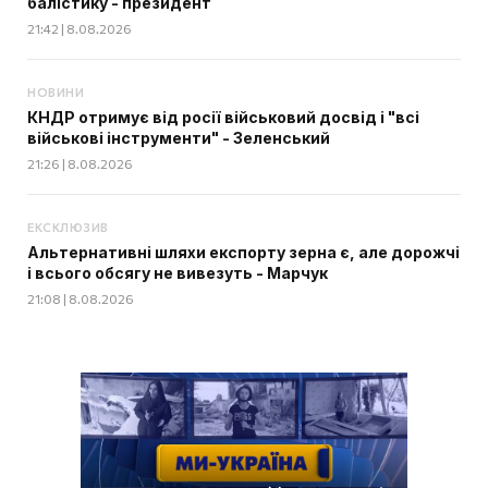
балістику - президент
21:42 | 8.08.2026
НОВИНИ
КНДР отримує від росії військовий досвід і "всі
військові інструменти" - Зеленський
21:26 | 8.08.2026
ЕКСКЛЮЗИВ
Альтернативні шляхи експорту зерна є, але дорожчі
і всього обсягу не вивезуть - Марчук
21:08 | 8.08.2026