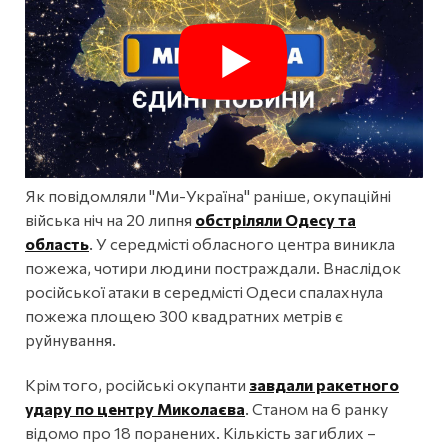
Як повідомляли "Ми-Україна" раніше, окупаційні
війська ніч на 20 липня
обстріляли Одесу та
область
. У середмісті обласного центра виникла
пожежа, чотири людини постраждали. Внаслідок
російської атаки в середмісті Одеси спалахнула
пожежа площею 300 квадратних метрів є
руйнування.
Крім того, російські окупанти
завдали ракетного
удару по центру Миколаєва
. Станом на 6 ранку
відомо про 18 поранених. Кількість загиблих –