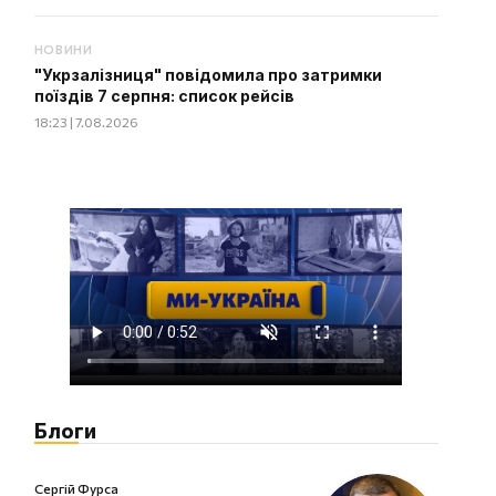
НОВИНИ
"Укрзалізниця" повідомила про затримки
поїздів 7 серпня: список рейсів
18:23 | 7.08.2026
Блоги
Сергій Фурса