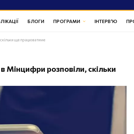
ЛІКАЦІЇ
БЛОГИ
ПРОГРАМИ
ІНТЕРВ'Ю
ПР
, скільки ще працюватиме
: в Мінцифри розповіли, скільки