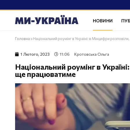
НОВИНИ
ПУБ
Головна
»
Національний роумінг в Україні: в Мінцифри розповіли
1 Лютого, 2023
11:06
Кротовська Ольга
Національний роумінг в Україні
ще працюватиме