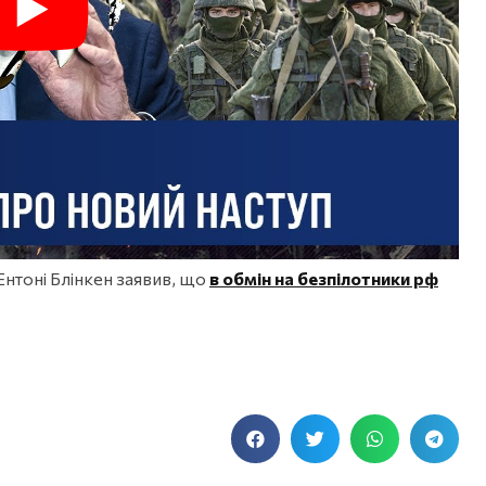
нтоні Блінкен заявив, що
в обмін на безпілотники рф