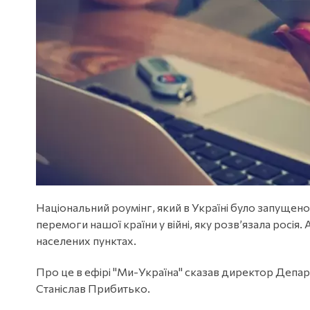
Національний роумінг, який в Україні було запущен
перемоги нашої країни у війні, яку розв’язала росія.
населених пунктах.
Про це в ефірі "Ми-Україна" сказав директор Депа
Станіслав Прибитько.