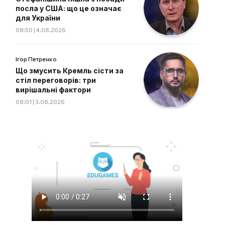
посла у США: що це означає
для України
08:50 | 4.08.2026
Ігор Петренко
Що змусить Кремль сісти за
стіл переговорів: три
вирішальні фактори
08:01 | 3.08.2026