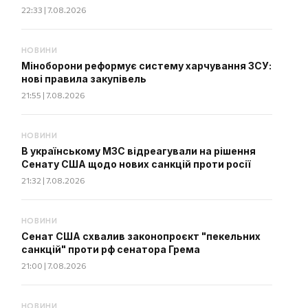
22:33 | 7.08.2026
НОВИНИ
Міноборони реформує систему харчування ЗСУ:
нові правила закупівель
21:55 | 7.08.2026
НОВИНИ
В українському МЗС відреагували на рішення
Сенату США щодо нових санкцій проти росії
21:32 | 7.08.2026
НОВИНИ
Сенат США схвалив законопроєкт "пекельних
санкцій" проти рф сенатора Грема
21:00 | 7.08.2026
НОВИНИ