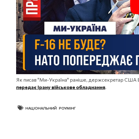
Як писав "Ми-Україна" раніше, держсекретар США Е
передає Ірану військове обладнання
.
НАЦІОНАЛЬНИЙ РОУМІНГ