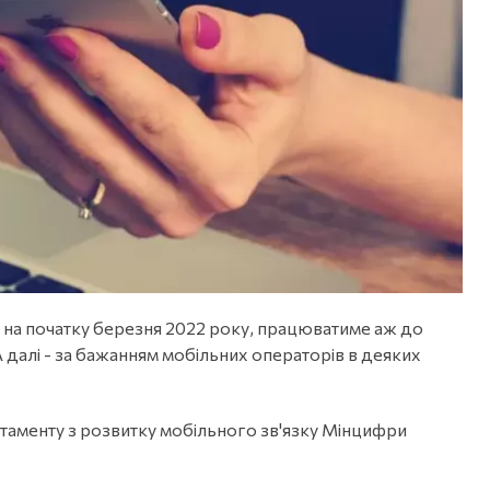
о на початку березня 2022 року, працюватиме аж до
 А далі - за бажанням мобільних операторів в деяких
ртаменту з розвитку мобільного зв'язку Мінцифри