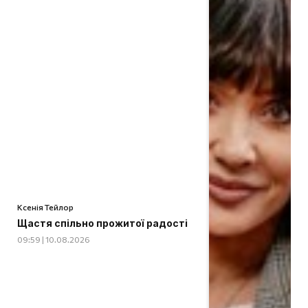
Ксенія Тейлор
Щастя спільно прожитої радості
09:59 | 10.08.2026