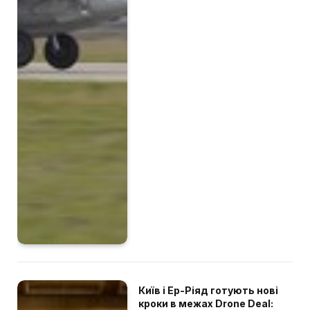
Київ і Ер-Ріяд готують нові
кроки в межах Drone Deal: