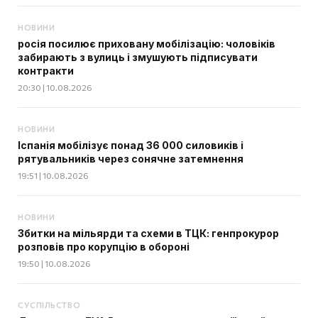
НОВИНИ
росія посилює приховану мобілізацію: чоловіків
забирають з вулиць і змушують підписувати
контракти
20:30 | 10.08.2026
НОВИНИ
Іспанія мобілізує понад 36 000 силовиків і
рятувальників через сонячне затемнення
19:51 | 10.08.2026
НОВИНИ
Збитки на мільярди та схеми в ТЦК: генпрокурор
розповів про корупцію в обороні
19:50 | 10.08.2026
СУСПІЛЬСТВО