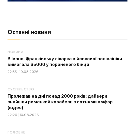
Останні новини
НОВИНИ
В Івано-Франківську лікарка військової поліклініки
вимагала $5000 у пораненого бійця
22:35 | 10.08.2026
СУСПІЛЬСТВО
Пролежав на дні понад 2000 років: дайвери
знайшли римський корабель з сотнями амфор
(відео)
22:26 | 10.08.2026
ГОЛОВНЕ