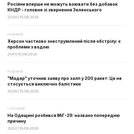
Росіяни вперше не можуть воювати без добавок
КНДР - головне зі звернення Зеленського
22:00 | 10.08.2026
НОВИНИ
Херсон частково знеструмлений після обстрілу: є
проблеми з водою
21:41 | 10.08.2026
НОВИНИ
"Мадяр" уточнив заяву про залп у 200 ракет: Це не
стосується виключно балістики
20:56 | 10.08.2026
ГОЛОВНЕ
На Одещині розбився МіГ-29: названо попередню
причину
20:52 | 10.08.2026