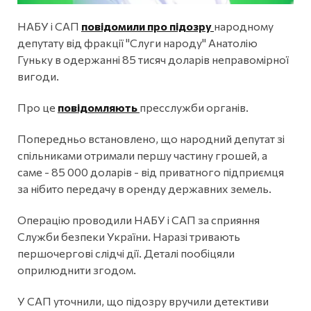
НАБУ і САП
повідомили про підозру
народному
депутату від фракції "Слуги народу" Анатолію
Гуньку в одержанні 85 тисяч доларів неправомірної
вигоди.
Про це
повідомляють
пресслужби органів.
Попередньо встановлено, що народний депутат зі
спільниками отримали першу частину грошей, а
саме - 85 000 доларів - від приватного підприємця
за нібито передачу в оренду державних земель.
Операцію проводили НАБУ і САП за сприяння
Служби безпеки України. Наразі тривають
першочергові слідчі дії. Деталі пообіцяли
оприлюднити згодом.
У САП уточнили, що підозру вручили детективи