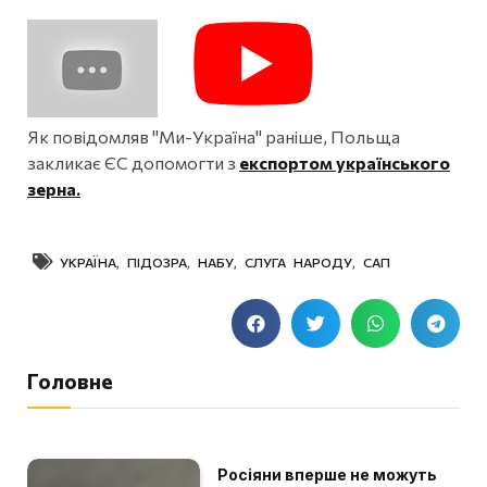
Як повідомляв "Ми-Україна" раніше, Польща
закликає ЄС допомогти з
експортом українського
зерна.
УКРАЇНА
,
ПІДОЗРА
,
НАБУ
,
СЛУГА НАРОДУ
,
САП
Головне
Росіяни вперше не можуть