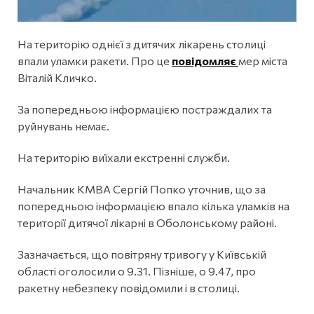
На територію однієї з дитячих лікарень столиці
впали уламки ракети. Про це
повідомляє
мер міста
Віталій Кличко.
За попередньою інформацією постраждалих та
руйнувань немає.
На територію виїхали екстренні служби.
Начальник КМВА Сергій Попко уточнив, що за
попередньою інформацією впало кілька уламків на
території дитячої лікарні в Оболонському районі.
Зазначається, що повітряну тривогу у Київській
області оголосили о 9.31. Пізніше, о 9.47, про
ракетну небезпеку повідомили і в столиці.