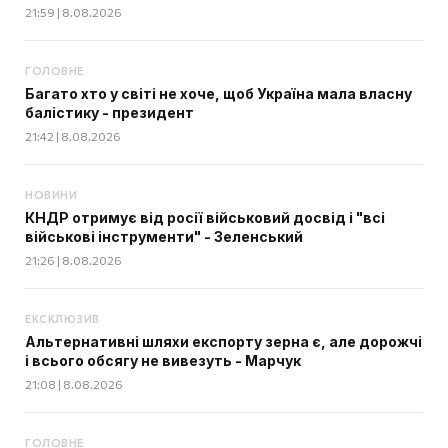
21:59 | 8.08.2026
ГОЛОВНЕ
Багато хто у світі не хоче, щоб Україна мала власну
балістику - президент
21:42 | 8.08.2026
НОВИНИ
КНДР отримує від росії військовий досвід і "всі
військові інструменти" - Зеленський
21:26 | 8.08.2026
ЕКСКЛЮЗИВ
Альтернативні шляхи експорту зерна є, але дорожчі
і всього обсягу не вивезуть - Марчук
21:08 | 8.08.2026
ГОЛОВНЕ