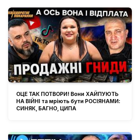
ОЦЕ ТАК ПОТВОРИ! Вони ХАЙПУЮТЬ
НА ВІЙНІ та мріють бути РОСІЯНАМИ:
СИНЯК, БАГНО, ЦИПА