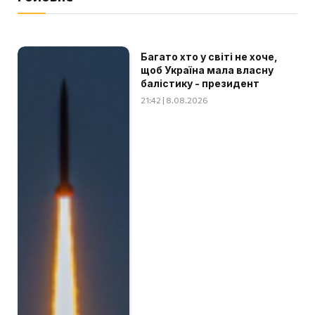
Багато хто у світі не хоче,
щоб Україна мала власну
балістику - президент
21:42 | 8.08.2026