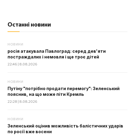
Останні новини
НОВИНИ
росія атакувала Павлоград: серед дев'яти
постраждалих і немовля і ще троє дітей
22:46 | 8.08.2026
НОВИНИ
Путіну "потрібно продати перемогу": Зеленський
пояснив, на що може піти Кремль
22:28 | 8.08.2026
НОВИНИ
Зеленський оцінив можливість балістичних ударів
по росії вже восени