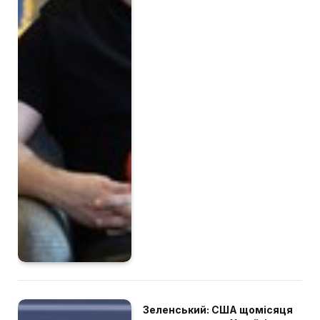
Зеленський: США щомісяця