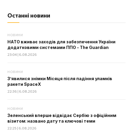
Останні новини
НОВИНИ
НАТО вживає заходів для забезпечення України
додатковими системами ППО - The Guardian
23:04 | 6.08.2026
НОВИНИ
З’явилися знімки Місяця після падіння уламків
ракети SpaceX
22:36 | 6.08.2026
НОВИНИ
Зеленський вперше відвідає Сербію з офіційним
візитом: названо дату та ключові теми
22:25 | 6.08.2026