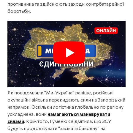
противника та здійснюють заходи контрбатарейної
боротьби.
Як повідомляли "Ми-Україна" раніше, російські
окупаційні війська перекидають сили на Запорізький
напрямок. Оскільки логістика глобально по регіону
ускладнена, вони
намагаються маневрувати
силами
. Крім того, Гуменюк відмітила, що ЗСУ
будуть продовжувати “засівати бавовну” на