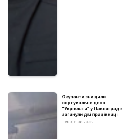
Окупанти знищили
сортувальне депо
"Укрпошти" у Павлограді:
загинули дві працівниці
19:00 | 6.08.2026