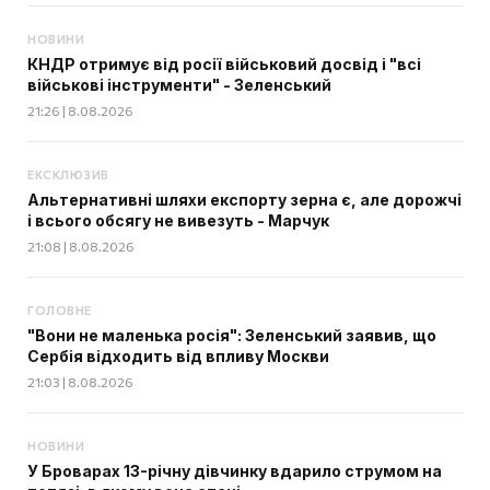
НОВИНИ
КНДР отримує від росії військовий досвід і "всі
військові інструменти" - Зеленський
21:26 | 8.08.2026
ЕКСКЛЮЗИВ
Альтернативні шляхи експорту зерна є, але дорожчі
і всього обсягу не вивезуть - Марчук
21:08 | 8.08.2026
ГОЛОВНЕ
"Вони не маленька росія": Зеленський заявив, що
Сербія відходить від впливу Москви
21:03 | 8.08.2026
НОВИНИ
У Броварах 13-річну дівчинку вдарило струмом на