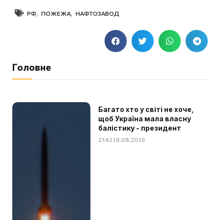
РФ
,
ПОЖЕЖА
,
НАФТОЗАВОД
Головне
Багато хто у світі не хоче,
щоб Україна мала власну
балістику - президент
21:42 | 8.08.2026