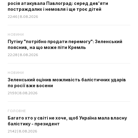
росія атакувала Павлоград: серед дев'яти
постраждалих і немовля і ще троє дітей
22:46 | 8.08.2026
НОВИНИ
Путіну "потрібно продати перемогу": Зеленський
пояснив, на що може піти Кремль
22:28 | 8.08.2026
НОВИНИ
Зеленський оцінив можливість балістичних ударів
по росії вже восени
21:59 | 8.08.2026
ГОЛОВНЕ
Багато хто у світі не хоче, щоб Україна мала власну
балістику - президент
21:42 | 8.08.2026