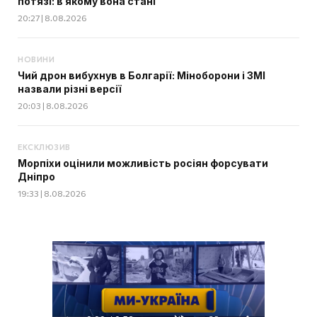
потязі: в якому вона стані
20:27 | 8.08.2026
НОВИНИ
Чий дрон вибухнув в Болгарії: Міноборони і ЗМІ
назвали різні версії
20:03 | 8.08.2026
ЕКСКЛЮЗИВ
Морпіхи оцінили можливість росіян форсувати
Дніпро
19:33 | 8.08.2026