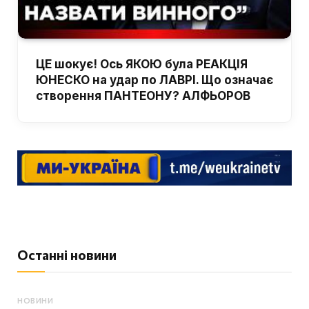
ЦЕ шокує! Ось ЯКОЮ була РЕАКЦІЯ
ЮНЕСКО на удар по ЛАВРІ. Що означає
створення ПАНТЕОНУ? АЛФЬОРОВ
Останні новини
НОВИНИ