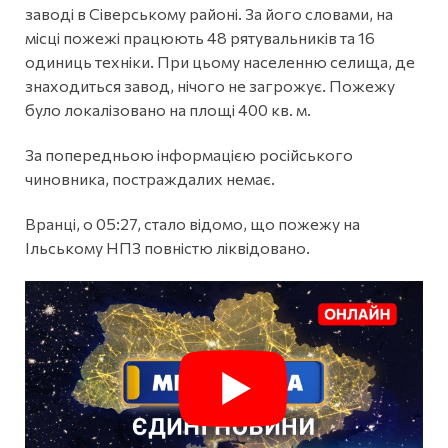
заводі в Сіверському районі. За його словами, на
місці пожежі працюють 48 рятувальників та 16
одиниць техніки. При цьому населенню селища, де
знаходиться завод, нічого не загрожує. Пожежу
було локалізовано на площі 400 кв. м.
За попередньою інформацією російського
чиновника, постраждалих немає.
Вранці, о 05:27, стало відомо, що пожежу на
Ільському НПЗ повністю ліквідовано.