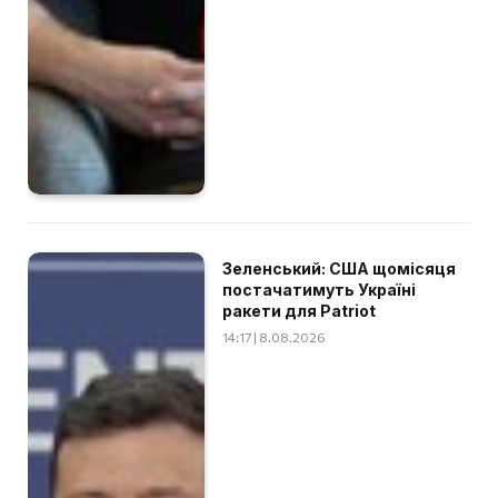
Зеленський: США щомісяця
постачатимуть Україні
ракети для Patriot
14:17 | 8.08.2026