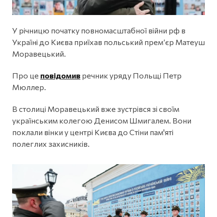
У річницю початку повномасштабної війни рф в
Україні до Києва приїхав польський прем’єр Матеуш
Моравецький.
Про це
повідомив
речник уряду Польщі Петр
Мюллер.
В столиці Моравецький вже зустрівся зі своїм
українським колегою Денисом Шмигалем. Вони
поклали вінки у центрі Києва до Стіни пам'яті
полеглих захисників.