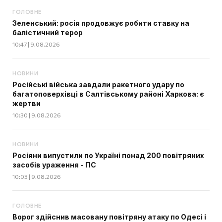
ГОЛОВНЕ
Зеленський: росія продовжує робити ставку на
балістичний терор
10:47 | 9.08.2026
НОВИНИ
Російські війська завдали ракетного удару по
багатоповерхівці в Салтівському районі Харкова: є
жертви
10:30 | 9.08.2026
НОВИНИ
Росіяни випустили по Україні понад 200 повітряних
засобів ураження - ПС
10:03 | 9.08.2026
ГОЛОВНЕ
Ворог здійснив масовану повітряну атаку по Одесі і