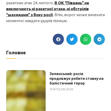
ракетних атак 24 лютого.
В ОК “Південь” не
виключають ні ракетної атаки, ні обстрілів
“шахедами” з боку росії
. Втім, ворог може вичекати
моменти і завдати ударів пізніше.
Головне
Зеленський: росія
продовжує робити ставку на
балістичний терор
10:47 | 9.08.2026