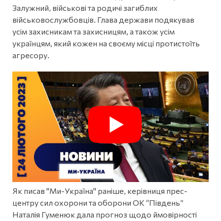
Залужний, військові та родичі загиблих
військовослужбовців. Глава держави подякував
усім захисникам та захисницям, а також усім
українцям, який кожен на своєму місці протистоїть
агресору.
Як писав "Ми-Україна" раніше, керівниця прес-
центру сил охорони та оборони ОК “Південь”
Наталія Гуменюк дала прогноз щодо ймовірності