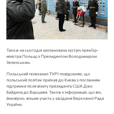
Також на сьогодні запланована зустріч прем'єр-
міністра Польщі з Президентом Володимиром
Зеленським.
Польський телеканал TVP1 повідомляє, що
польський політик приїхав до Києва з посланням
підтримки після візиту президента США Джо
Байдена до Варшави. Також є інформація, що він,
ймовірно, візьме участь у засіданні Верховної Ради
України.