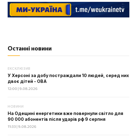
Останні новини
ЕКСКЛЮЗИВ
У Херсоні за добу постраждали 10 людей, серед них
двоє дітей - ОВА
12:00 | 9.08.2026
НОВИНИ
На Одещині енергетики вже повернули світло для
90 000 абонентів після ударів рф 9 серпня
11:33 | 9.08.2026