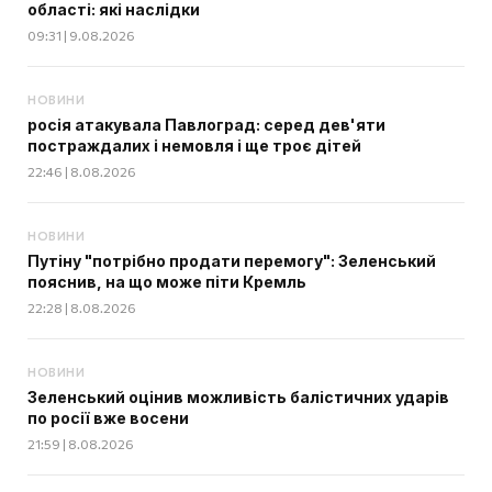
області: які наслідки
09:31 | 9.08.2026
НОВИНИ
росія атакувала Павлоград: серед дев'яти
постраждалих і немовля і ще троє дітей
22:46 | 8.08.2026
НОВИНИ
Путіну "потрібно продати перемогу": Зеленський
пояснив, на що може піти Кремль
22:28 | 8.08.2026
НОВИНИ
Зеленський оцінив можливість балістичних ударів
по росії вже восени
21:59 | 8.08.2026