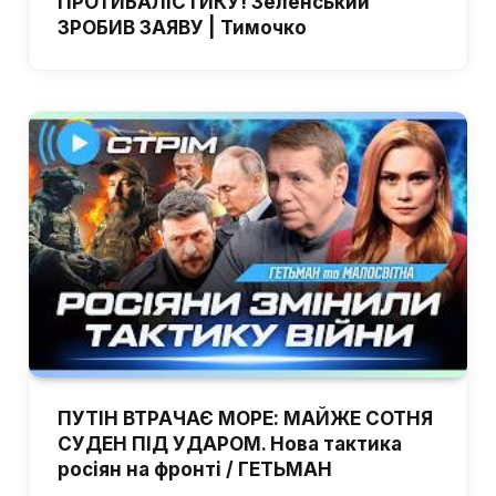
ПРОТИБАЛІСТИКУ! Зеленський
ЗРОБИВ ЗАЯВУ | Тимочко
ПУТІН ВТРАЧАЄ МОРЕ: МАЙЖЕ СОТНЯ
СУДЕН ПІД УДАРОМ. Нова тактика
росіян на фронті / ГЕТЬМАН