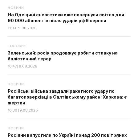
НОВИНИ
На Одещині енергетики вже повернули світло для
90 000 абонентів після ударів рф 9 серпня
11:33 | 9.08.2026
ГОЛОВНЕ
Зеленський: росія продовжує робити ставку на
балістичний терор
10:47 | 9.08.2026
НОВИНИ
Російські війська завдали ракетного удару по
багатоповерхівці в Салтівському районі Харкова: є
жертви
10:30 | 9.08.2026
НОВИНИ
Росіяни випустили по Україні понад 200 повітряних