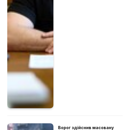
Ворог здійснив масовану