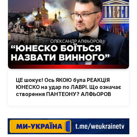
ЦЕ шокує! Ось ЯКОЮ була РЕАКЦІЯ
ЮНЕСКО на удар по ЛАВРІ. Що означає
створення ПАНТЕОНУ? АЛФЬОРОВ