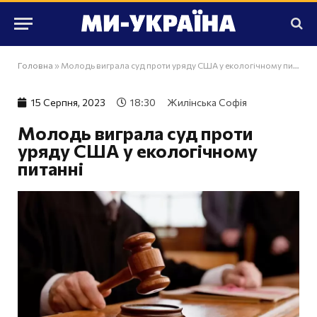
Головна
»
Молодь виграла суд проти уряду США у екологічному питанні
15 Серпня, 2023
18:30
Жилінська Софія
Молодь виграла суд проти
уряду США у екологічному
питанні