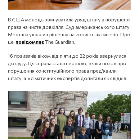
В США молодь звинуватила уряд штату в порушенні
права на чисте довкілля. Суд американського штату
Монтана ухвалив рішення на користь активістів. Про
це
повідомляє
The Guardian.
16 позивачів віком від п’яти до 22 років звернулися
до суду. Ця справа стала першою, в якій позов про
порушення конституційного права пред'явили
штату, а кліматичних експертів допитали як свідків.