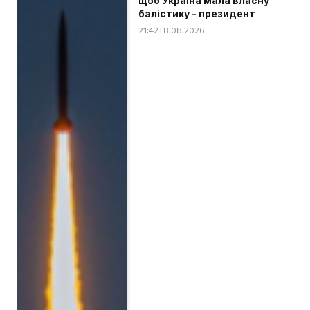
щоб Україна мала власну
балістику - президент
21:42 | 8.08.2026