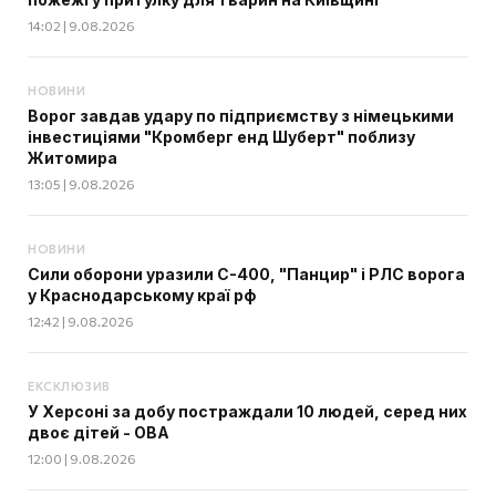
14:02 | 9.08.2026
НОВИНИ
Ворог завдав удару по підприємству з німецькими
інвестиціями "Кромберг енд Шуберт" поблизу
Житомира
13:05 | 9.08.2026
НОВИНИ
Сили оборони уразили С-400, "Панцир" і РЛС ворога
у Краснодарському краї рф
12:42 | 9.08.2026
ЕКСКЛЮЗИВ
У Херсоні за добу постраждали 10 людей, серед них
двоє дітей - ОВА
12:00 | 9.08.2026