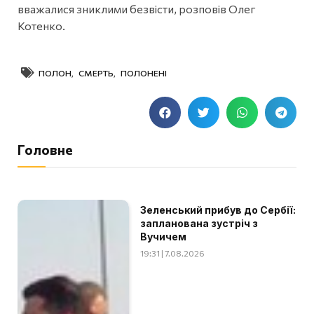
вважалися зниклими безвісти, розповів Олег
Котенко.
ПОЛОН
,
СМЕРТЬ
,
ПОЛОНЕНІ
Головне
Зеленський прибув до Сербії:
запланована зустріч з
Вучичем
19:31 | 7.08.2026