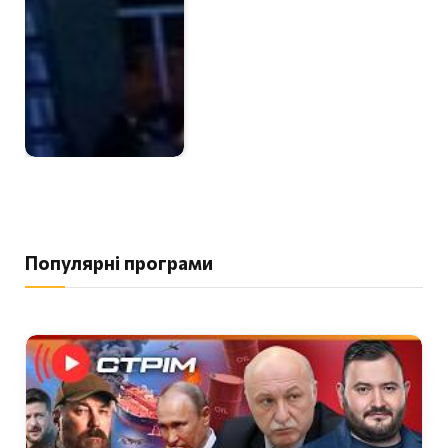
Популярні програми