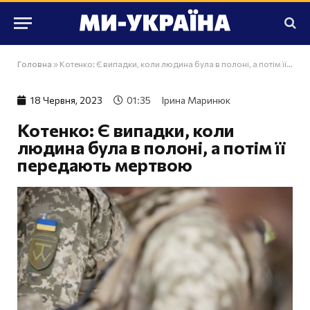
Головна
»
Котенко: Є випадки, коли людина була в полоні, а потім її передають мертвою
18 Червня, 2023
01:35
Ірина Маринюк
Котенко: Є випадки, коли
людина була в полоні, а потім її
передають мертвою