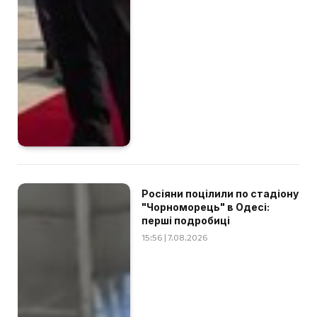
Росіяни поцілили по стадіону
"Чорноморець" в Одесі:
перші подробиці
15:56 | 7.08.2026