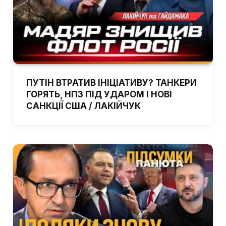
ПУТІН ВТРАТИВ ІНІЦІАТИВУ? ТАНКЕРИ
ГОРЯТЬ, НПЗ ПІД УДАРОМ І НОВІ
САНКЦІЇ США / ЛАКІЙЧУК