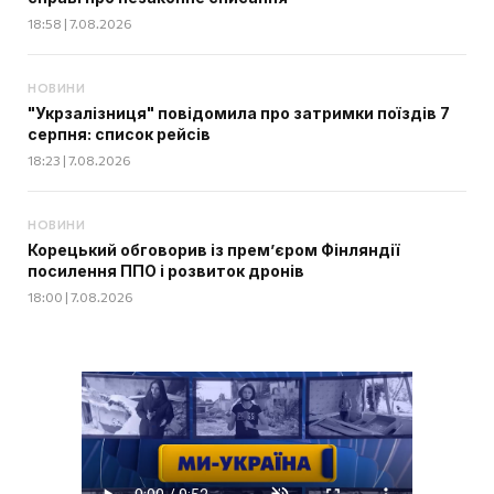
18:58 | 7.08.2026
НОВИНИ
"Укрзалізниця" повідомила про затримки поїздів 7
серпня: список рейсів
18:23 | 7.08.2026
НОВИНИ
Корецький обговорив із прем’єром Фінляндії
посилення ППО і розвиток дронів
18:00 | 7.08.2026