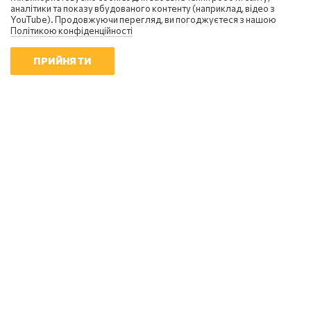
аналітики та показу вбудованого контенту (наприклад, відео з
YouTube). Продовжуючи перегляд, ви погоджуєтеся з нашою
Політикою конфіденційності
ПРИЙНЯТИ