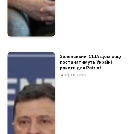
Зеленський: США щомісяця
постачатимуть Україні
ракети для Patriot
14:17 | 8.08.2026