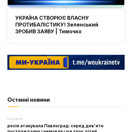
УКРАЇНА СТВОРЮЄ ВЛАСНУ
ПРОТИБАЛІСТИКУ! Зеленський
ЗРОБИВ ЗАЯВУ | Тимочко
Останні новини
НОВИНИ
росія атакувала Павлоград: серед дев'яти
постраждалих і немовля і ще троє дітей