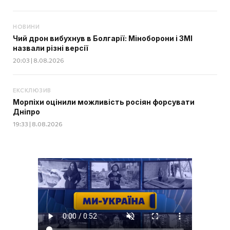
НОВИНИ
Чий дрон вибухнув в Болгарії: Міноборони і ЗМІ
назвали різні версії
20:03 | 8.08.2026
ЕКСКЛЮЗИВ
Морпіхи оцінили можливість росіян форсувати
Дніпро
19:33 | 8.08.2026