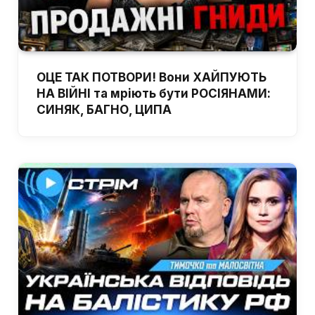
ОЦЕ ТАК ПОТВОРИ! Вони ХАЙПУЮТЬ
НА ВІЙНІ та мріють бути РОСІЯНАМИ:
СИНЯК, БАГНО, ЦИПА