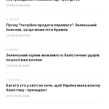
22:46 | 8.08.2026
НОВИНИ
Путіну "потрібно продати перемогу": Зеленський
пояснив, на що може піти Кремль
22:28 | 8.08.2026
НОВИНИ
Зеленський оцінив можливість балістичних ударів
по росії вже восени
21:59 | 8.08.2026
ГОЛОВНЕ
Багато хто у світі не хоче, щоб Україна мала власну
балістику - президент
21:42 | 8.08.2026