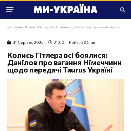
Головна
»
Колись Гітлера всі боялися: Данілов про вагання Німеччини щодо передачі Taurus Україні
31 Серпня, 2023
21:00
Рейтер Юлия
Колись Гітлера всі боялися:
Данілов про вагання Німеччини
щодо передачі Taurus Україні