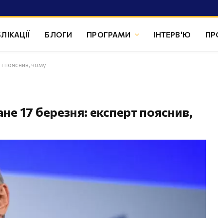
ЛІКАЦІЇ
БЛОГИ
ПРОГРАМИ
ІНТЕРВ'Ю
ПР
т пояснив, чому
е 17 березня: експерт пояснив,