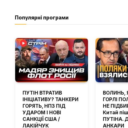
Популярні програми
ПУТІН ВТРАТИВ
ВОЛИНЬ, 
ІНІЦІАТИВУ? ТАНКЕРИ
ГОРЛІ ПОЛ
ГОРЯТЬ, НПЗ ПІД
НЕ ПІДБИ
УДАРОМ І НОВІ
Китай пі
САНКЦІЇ США /
ПУТІНА. 
ЛАКІЙЧУК
АНКАРИ