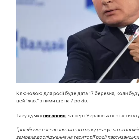
Ключовою для росії буде дата 17 березня, коли буду
цей "жах" з ними ще на 7 років.
Таку думку
висловив
експерт Українського інституту
"російське населення вже потроху реагує на економі
замовив дослідження на території росії партизанськ