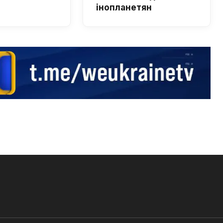
інопланетян