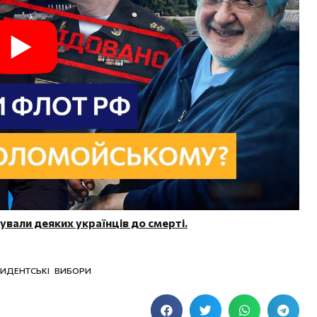
ували деяких українців до смерті.
ЗИДЕНТСЬКІ ВИБОРИ