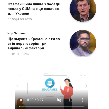
Стефанішина пішла з посади
посла у США: що це означає
для України
08:50 | 4.08.2026
Ігор Петренко
Що змусить Кремль сісти за
стіл переговорів: три
вирішальні фактори
08:01 | 3.08.2026