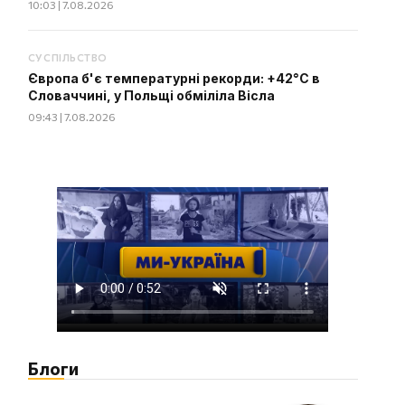
10:03 | 7.08.2026
СУСПІЛЬСТВО
Європа б'є температурні рекорди: +42°C в
Словаччині, у Польщі обміліла Вісла
09:43 | 7.08.2026
Блоги