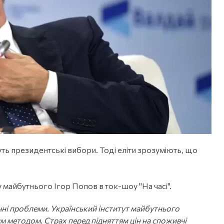
ть президентські вибори. Тоді еліти зрозуміють, що
 майбутнього Ігор Попов в ток-шоу "На часі".
чні проблеми. Український інститут майбутнього
им методом. Страх перед підняттям цін на споживчі