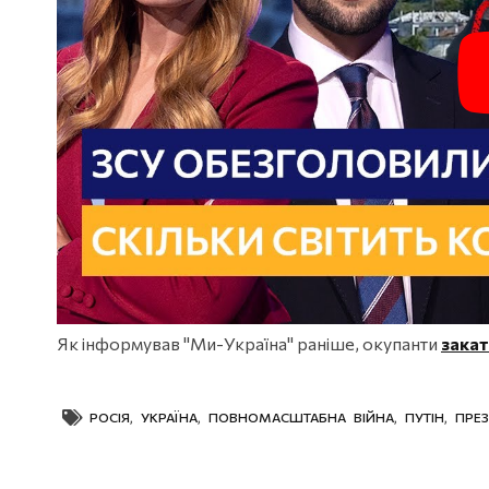
Як інформував "Ми-Україна" раніше, окупанти
закат
РОСІЯ
,
УКРАЇНА
,
ПОВНОМАСШТАБНА ВІЙНА
,
ПУТІН
,
ПРЕ