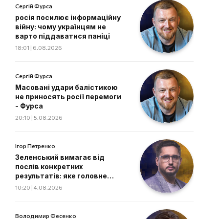
Сергій Фурса
росія посилює інформаційну
війну: чому українцям не
варто піддаватися паніці
18:01 | 6.08.2026
Сергій Фурса
Масовані удари балістикою
не приносять росії перемоги
- Фурса
20:10 | 5.08.2026
Ігор Петренко
Зеленський вимагає від
послів конкретних
результатів: яке головне
завдання дипломатів
10:20 | 4.08.2026
Володимир Фесенко