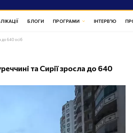
ЛІКАЦІЇ
БЛОГИ
ПРОГРАМИ
ІНТЕРВ'Ю
ПР
а до 640 осіб
уреччині та Сирії зросла до 640