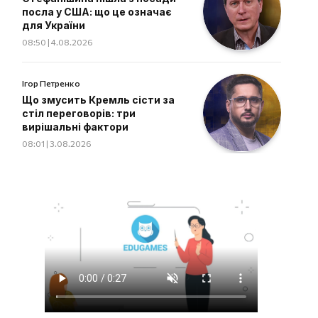
посла у США: що це означає
для України
08:50 | 4.08.2026
Ігор Петренко
Що змусить Кремль сісти за
стіл переговорів: три
вирішальні фактори
08:01 | 3.08.2026