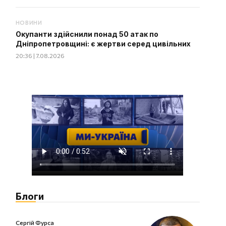
НОВИНИ
Окупанти здійснили понад 50 атак по
Дніпропетровщині: є жертви серед цивільних
20:36 | 7.08.2026
Блоги
Сергій Фурса