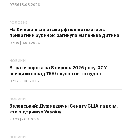
07:56 | 8.08.2026
ГОЛОВНЕ
На Київщині від атаки рф повністю згорів
приватний будинок: загинула маленька дитина
07:39 | 8.08.2026
НОВИНИ
Втрати ворога на 8 серпня 2026 року: ЗСУ
знищили понад 1100 окупантів та судно
07:17 | 8.08.2026
НОВИНИ
Зеленський: Дуже вдячні Сенату США та всім,
хто підтримує Україну
23:02 | 7.08.2026
НОВИНИ