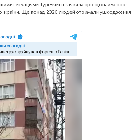
чайними ситуаціями Туреччина заявила про щонайменше
іях країни. Ще понад 2320 людей отримали ушкодження