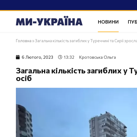
НОВИНИ
ПУБ
Головна
»
Загальна кількість загиблих у Туреччині та Сирії зросл
6 Лютого, 2023
13:32
Кротовська Ольга
Загальна кількість загиблих у Т
осіб