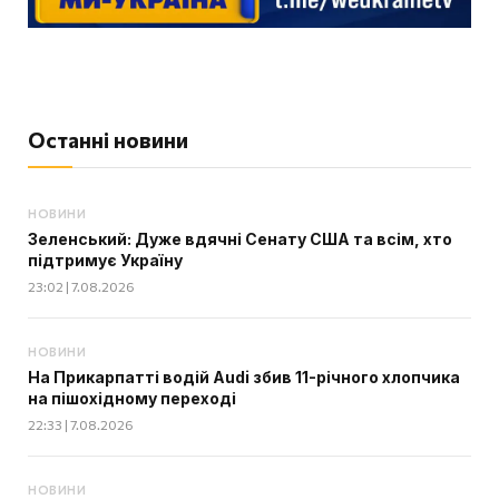
Останні новини
НОВИНИ
Зеленський: Дуже вдячні Сенату США та всім, хто
підтримує Україну
23:02 | 7.08.2026
НОВИНИ
На Прикарпатті водій Audi збив 11-річного хлопчика
на пішохідному переході
22:33 | 7.08.2026
НОВИНИ