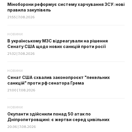
Міноборони реформує систему харчування ЗСУ: нові
правила закупівель
21:55 | 7.08.2026
НОВИНИ
В українському МЗС відреагували на рішення
Сенату США щодо нових санкцій проти росії
21:32 | 7.08.2026
НОВИНИ
Сенат США схвалив законопроєкт "пекельних
санкцій" проти рф сенатора Грема
21:00 | 7.08.2026
НОВИНИ
Окупанти здійснили понад 50 атак по
Дніпропетровщині: є жертви серед цивільних
20:36 | 7.08.2026