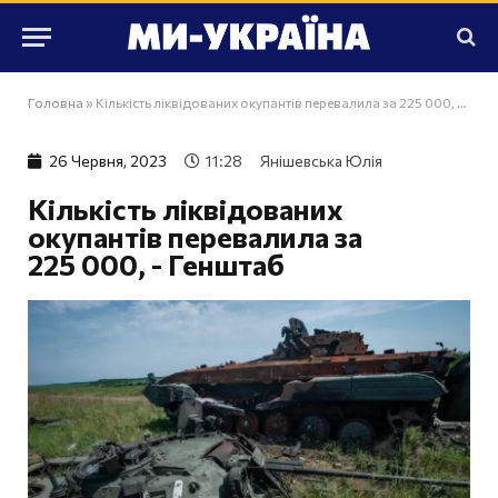
Головна
»
Кількість ліквідованих окупантів перевалила за 225 000, - Генштаб
26 Червня, 2023
11:28
Янішевська Юлія
Кількість ліквідованих
окупантів перевалила за
225 000, - Генштаб