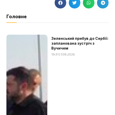
Головне
Зеленський прибув до Сербії:
запланована зустріч з
Вучичем
19:31 | 7.08.2026