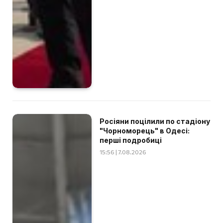
Росіяни поцілили по стадіону
"Чорноморець" в Одесі:
перші подробиці
15:56 | 7.08.2026