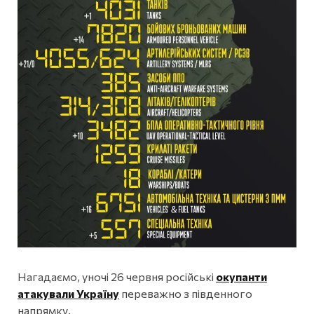
Нагадаємо, уночі 26 червня російські
окупанти
атакували Україну
переважно з південного
напрямку.