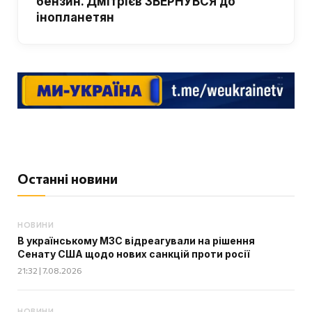
бензин. Дмітрієв ЗВЕРНУВСЯ до
інопланетян
Останні новини
НОВИНИ
В українському МЗС відреагували на рішення
Сенату США щодо нових санкцій проти росії
21:32 | 7.08.2026
НОВИНИ