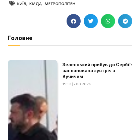
КИЇВ
,
КМДА
,
МЕТРОПОЛІТЕН
Головне
Зеленський прибув до Сербії:
запланована зустріч з
Вучичем
19:31 | 7.08.2026