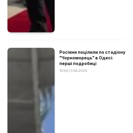
Росіяни поцілили по стадіону
"Чорноморець" в Одесі:
перші подробиці
15:56 | 7.08.2026