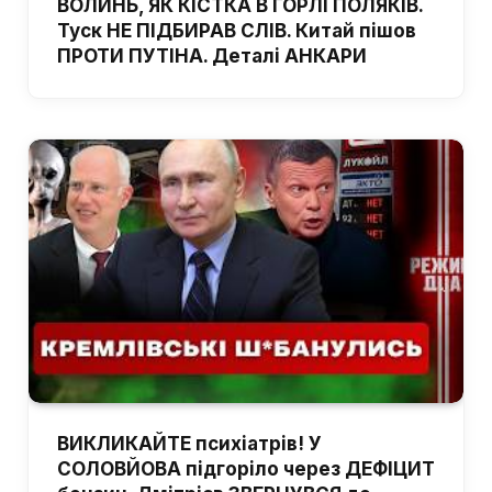
ВОЛИНЬ, ЯК КІСТКА В ГОРЛІ ПОЛЯКІВ.
Туск НЕ ПІДБИРАВ СЛІВ. Китай пішов
ПРОТИ ПУТІНА. Деталі АНКАРИ
ВИКЛИКАЙТЕ психіатрів! У
СОЛОВЙОВА підгоріло через ДЕФІЦИТ