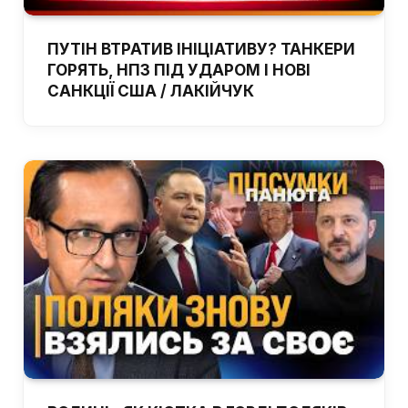
ПУТІН ВТРАТИВ ІНІЦІАТИВУ? ТАНКЕРИ
ГОРЯТЬ, НПЗ ПІД УДАРОМ І НОВІ
САНКЦІЇ США / ЛАКІЙЧУК