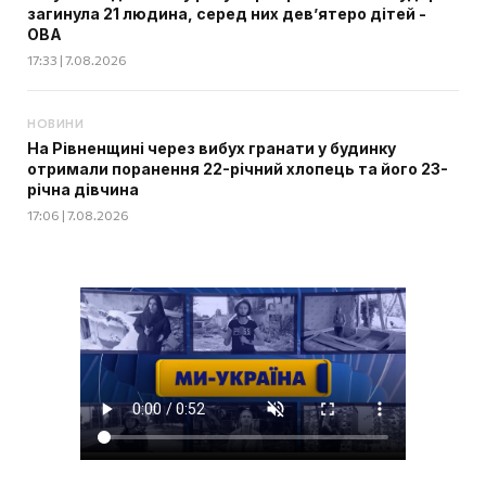
загинула 21 людина, серед них дев’ятеро дітей -
ОВА
17:33 | 7.08.2026
НОВИНИ
На Рівненщині через вибух гранати у будинку
отримали поранення 22-річний хлопець та його 23-
річна дівчина
17:06 | 7.08.2026