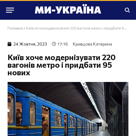
Головна
»
Київ хоче модернізувати 220 вагонів метро і придбати 95 нових
24 Жовтня, 2023
17:16
Кривцова Катерина
Київ хоче модернізувати 220
вагонів метро і придбати 95
нових