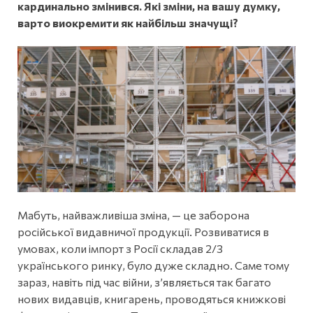
кардинально змінився. Які зміни, на вашу думку,
варто виокремити як найбільш значущі?
Мабуть, найважливіша зміна, — це заборона
російської видавничої продукції. Розвиватися в
умовах, коли імпорт з Росії складав 2/3
українського ринку, було дуже складно. Саме тому
зараз, навіть під час війни, з’являється так багато
нових видавців, книгарень, проводяться книжкові