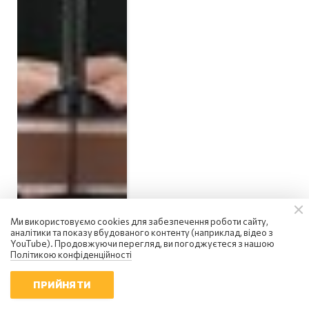
Ми використовуємо cookies для забезпечення роботи сайту,
аналітики та показу вбудованого контенту (наприклад, відео з
YouTube). Продовжуючи перегляд, ви погоджуєтеся з нашою
Політикою конфіденційності
ПРИЙНЯТИ
Україна та Сербія підписали