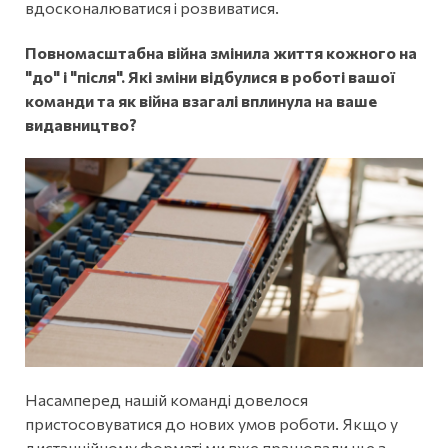
вдосконалюватися і розвиватися.
Повномасштабна війна змінила життя кожного на
"до" і "після". Які зміни відбулися в роботі вашої
команди та як війна взагалі вплинула на ваше
видавництво?
Насамперед нашій команді довелося
пристосовуватися до нових умов роботи. Якщо у
дистанційному форматі ми вже працювали ще з