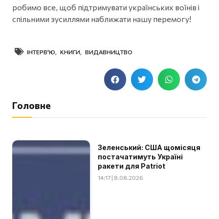
робимо все, щоб підтримувати українських воїнів і
спільними зусиллями наближати нашу перемогу!
ІНТЕРВ'Ю
,
КНИГИ
,
ВИДАВНИЦТВО
Головне
Зеленський: США щомісяця
постачатимуть Україні
ракети для Patriot
14:17 | 8.08.2026