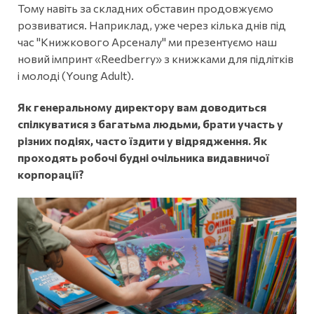
Тому навіть за складних обставин продовжуємо
розвиватися. Наприклад, уже через кілька днів під
час "Книжкового Арсеналу" ми презентуємо наш
новий імпринт «Reedberry» з книжками для підлітків
і молоді (Young Adult).
Як генеральному директору вам доводиться
спілкуватися з багатьма людьми, брати участь у
різних подіях, часто їздити у відрядження. Як
проходять робочі будні очільника видавничої
корпорації?