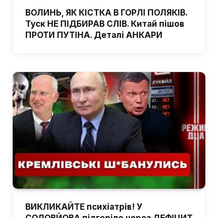
ВОЛИНЬ, ЯК КІСТКА В ГОРЛІ ПОЛЯКІВ.
Туск НЕ ПІДБИРАВ СЛІВ. Китай пішов
ПРОТИ ПУТІНА. Деталі АНКАРИ
ВИКЛИКАЙТЕ психіатрів! У
СОЛОВЙОВА підгоріло через ДЕФІЦИТ