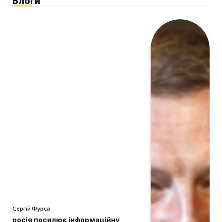
Блоги
Сергій Фурса
росія посилює інформаційну