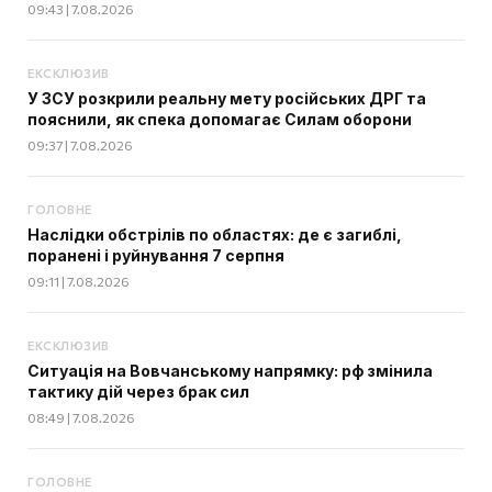
09:43 | 7.08.2026
ЕКСКЛЮЗИВ
У ЗСУ розкрили реальну мету російських ДРГ та
пояснили, як спека допомагає Силам оборони
09:37 | 7.08.2026
ГОЛОВНЕ
Наслідки обстрілів по областях: де є загиблі,
поранені і руйнування 7 серпня
09:11 | 7.08.2026
ЕКСКЛЮЗИВ
Ситуація на Вовчанському напрямку: рф змінила
тактику дій через брак сил
08:49 | 7.08.2026
ГОЛОВНЕ