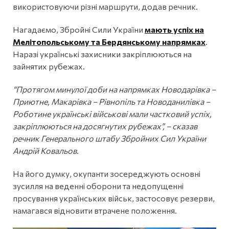
використовуючи різні маршрути, додав речник.
Нагадаємо, Збройні Сили України
мають успіх на
Мелітопольському та Бердянському напрямках
.
Наразі українські захисники закріплюються на
зайнятих рубежах.
“Протягом минулої доби на напрямках Новодарівка –
Приютне, Макарівка – Рівнопіль та Новоданилівка –
Роботине українські військові мали частковий успіх,
закріплюються на досягнутих рубежах”, – сказав
речник Генерального штабу Збройних Сил України
Андрій Ковальов.
На його думку, окупанти зосереджують основні
зусилля на веденні оборони та недопущенні
просування українських військ, застосовує резерви,
намагався відновити втрачене положення.