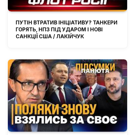
ПУТІН ВТРАТИВ ІНІЦІАТИВУ? ТАНКЕРИ
ГОРЯТЬ, НПЗ ПІД УДАРОМ І НОВІ
САНКЦІЇ США / ЛАКІЙЧУК