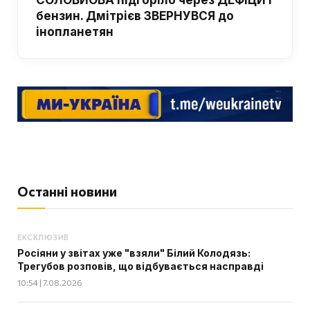
бензин. Дмітрієв ЗВЕРНУВСЯ до
інопланетян
Останні новини
ЕКСКЛЮЗИВ
Росіяни у звітах уже "взяли" Білий Колодязь:
Трегубов розповів, що відбувається насправді
10:54 | 7.08.2026