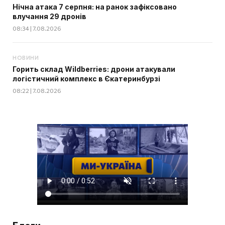
Нічна атака 7 серпня: на ранок зафіксовано
влучання 29 дронів
08:34 | 7.08.2026
НОВИНИ
Горить склад Wildberries: дрони атакували
логістичний комплекс в Єкатеринбурзі
08:22 | 7.08.2026