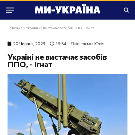
Головна
»
Україні не вистачає засобів ППО, - Ігнат
20 Червня, 2023
16:54
Янішевська Юлія
Україні не вистачає засобів
ППО, - Ігнат