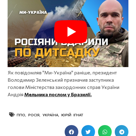
Як повідомляв "Ми-Україна" раніше, президент
Володимир Зеленський призначив заступника
голови Міністерства закордонних справ України
Андрія
Мельника послом у Бразилії.
ППО
,
РОСІЯ
,
УКРАЇНА
,
ЮРІЙ ІГНАТ