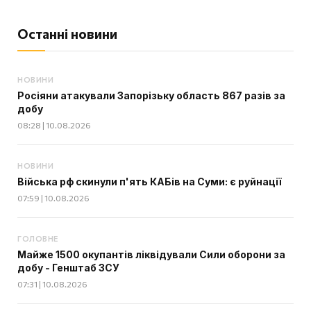
Останні новини
НОВИНИ
Росіяни атакували Запорізьку область 867 разів за
добу
08:28 | 10.08.2026
НОВИНИ
Війська рф скинули п'ять КАБів на Суми: є руйнації
07:59 | 10.08.2026
ГОЛОВНЕ
Майже 1500 окупантів ліквідували Сили оборони за
добу - Генштаб ЗСУ
07:31 | 10.08.2026