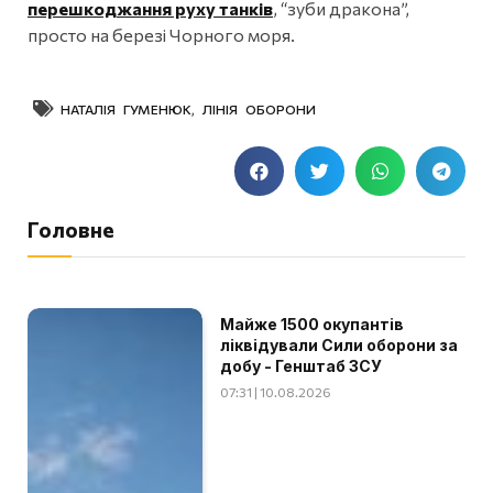
перешкоджання руху танків
, “зуби дракона”,
просто на березі Чорного моря.
НАТАЛІЯ ГУМЕНЮК
,
ЛІНІЯ ОБОРОНИ
Головне
Майже 1500 окупантів
ліквідували Сили оборони за
добу - Генштаб ЗСУ
07:31 | 10.08.2026