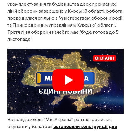
укомплектування та будівництва двох посилених
ліній оборони завершено у Курській області, робота
проводилася спільно з Міністерством оборони росії
та Прикордонним управлінням Курської області”.
Третя лінія оборони начебто має “буде готова до 5
листопада”.
Як повідомляли "Ми-Україна" раніше, російські
окупанти у Євпаторії
встановили конструкції для