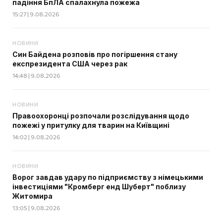
падіння БпЛА спалахнула пожежа
15:27 | 9.08.2026
НОВИНИ
Син Байдена розповів про погіршення стану
експрезидента США через рак
14:48 | 9.08.2026
НОВИНИ
Правоохоронці розпочали розслідування щодо
пожежі у притулку для тварин на Київщині
14:02 | 9.08.2026
НОВИНИ
Ворог завдав удару по підприємству з німецькими
інвестиціями "Кромберг енд Шуберт" поблизу
Житомира
13:05 | 9.08.2026