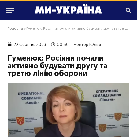
Головна
»
Гуменюк: Росіяни почали активно будувати другу та третю лінію оборони
22 Серпня, 2023
00:50
Рейтер Юлия
Гуменюк: Росіяни почали
активно будувати другу та
третю лінію оборони